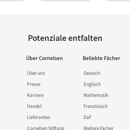
Potenziale entfalten
Über Cornelsen
Beliebte Fächer
Über uns
Deutsch
Presse
Englisch
Karriere
Mathematik
Handel
Französisch
Lieferanten
DaF
Cornelsen Stiftung
Weitere Fächer