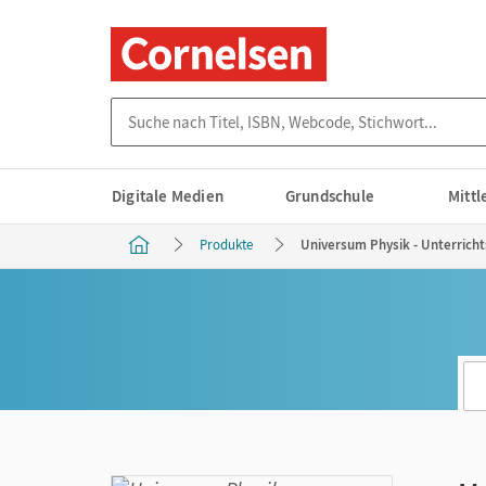
Suche nach Titel, ISBN, Webcode, Stichwort...
Digitale Medien
Grundschule
Mitt
Produkte
Universum Physik - Unterricht