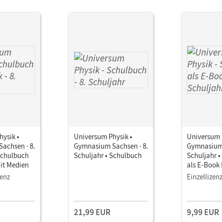
ysik •
Universum Physik •
Universum 
achsen · 8.
Gymnasium Sachsen · 8.
Gymnasium 
Schulbuch
Schuljahr • Schulbuch
Schuljahr 
it Medien
als E-Book
zenz
Einzellizen
21,99 EUR
9,99 EUR