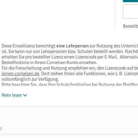
Bestellb
Diese Einzellizenz berechtigt
eine Lehrperson
zur Nutzung des Unterric
ist. Sie kann nur von Lehrpersonen bzw. Schulen bestellt werden. Nach
erhalten Sie pro bestellter Lizenz einen Lizenzcode per E-Mail. Alternati
Bestellhistorie in Ihrem Cornelsen Konto einsehen.
Für die Freischaltung und Nutzung empfehlen wir, den Lizenzcode auf de
lernen.cornelsen.de
. Dort stehen Ihnen alle Funktionen, wie z. B. Liz
vollumfänglich zur Verfügung.
Bitte beachten Sie, dass Ihre Schule/Institution bei Nutzung der Plat
Mehr lesen
os