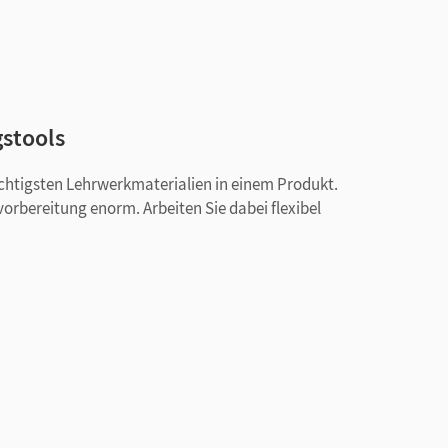
gstools
ichtigsten Lehrwerkmaterialien in einem Produkt.
vorbereitung enorm. Arbeiten Sie dabei flexibel
aterialien