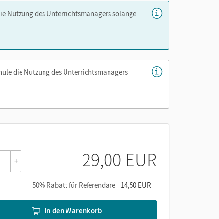
die Nutzung des Unterrichtsmanagers solange
chule die Nutzung des Unterrichtsmanagers
er die Cornelsen Lernen App.
29,00 EUR
+
50% Rabatt für Referendare
14,50 EUR
In den Warenkorb