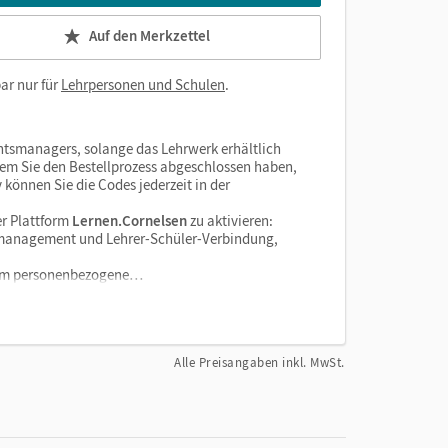
Auf den Merkzettel
ar nur für
Lehrpersonen und Schulen
.
htsmanagers, solange das Lehrwerk erhältlich
dem Sie den Bestellprozess abgeschlossen haben,
v können Sie die Codes jederzeit in der
r Plattform
Lernen.Cornelsen
zu aktivieren:
enzmanagement und Lehrer-Schüler-Verbindung,
tform personenbezogene…
Alle Preisangaben inkl. MwSt.