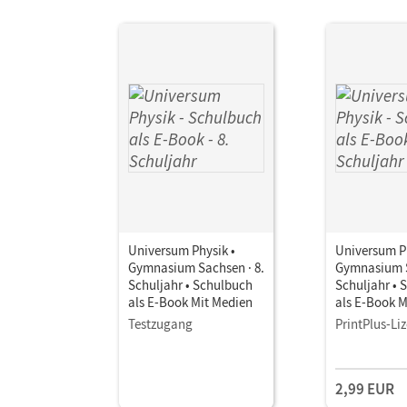
Universum Physik •
Universum Ph
Gymnasium Sachsen · 8.
Gymnasium S
Schuljahr • Schulbuch
Schuljahr • 
als E-Book Mit Medien
als E-Book M
Testzugang
PrintPlus-Li
2,99 EUR