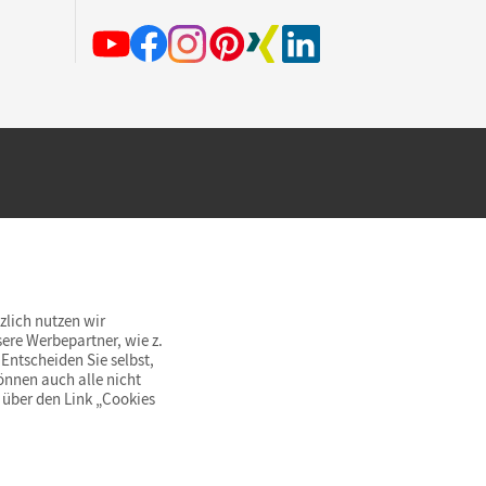
hland beim Kauf im Cornelsen Onlineshop.
rsandkostenfrei innerhalb Deutschlands
zlich nutzen wir
ere Werbepartner, wie z.
Entscheiden Sie selbst,
önnen auch alle nicht
 über den Link „Cookies