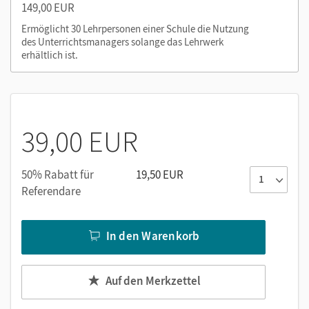
Simulationen
149,00 EUR
Ermöglicht 30 Lehrpersonen einer Schule die Nutzung
Nutzen Sie den Unterrichtsmanager auf lernen.cornelsen.de
des Unterrichtsmanagers solange das Lehrwerk
erhältlich ist.
oder über die Cornelsen Lernen App.
39,00 EUR
50% Rabatt für
19,50 EUR
Referendare
In den Warenkorb
Auf den Merkzettel