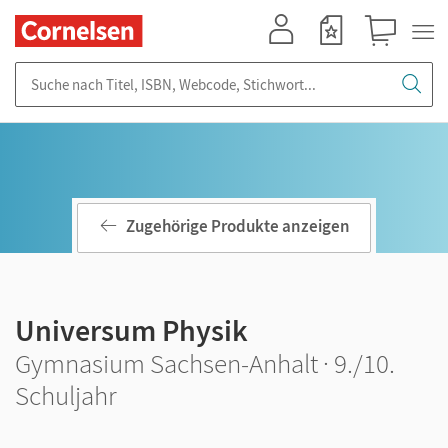
Mein Konto
Merkzettel
Warenkorb
Suche nach Titel, ISBN, Webcode, Stichwort...
Zugehörige Produkte anzeigen
Universum Physik
Gymnasium Sachsen-Anhalt · 9./10.
Schuljahr