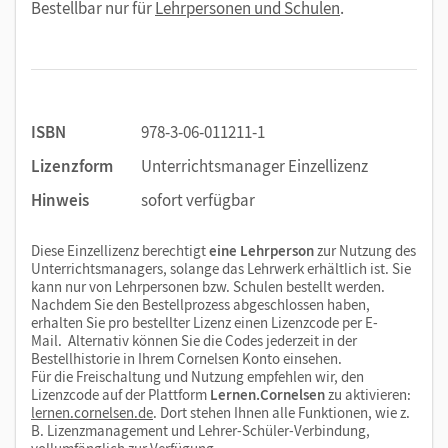
Bestellbar nur für
Lehrpersonen und Schulen
.
ISBN
978-3-06-011211-1
Lizenzform
Unterrichtsmanager Einzellizenz
Hinweis
sofort verfügbar
Diese Einzellizenz berechtigt
eine Lehrperson
zur Nutzung des
Unterrichtsmanagers, solange das Lehrwerk erhältlich ist. Sie
kann nur von Lehrpersonen bzw. Schulen bestellt werden.
Nachdem Sie den Bestellprozess abgeschlossen haben,
erhalten Sie pro bestellter Lizenz einen Lizenzcode per E-
Mail. Alternativ können Sie die Codes jederzeit in der
Bestellhistorie in Ihrem Cornelsen Konto einsehen.
Für die Freischaltung und Nutzung empfehlen wir, den
Lizenzcode auf der Plattform
Lernen.Cornelsen
zu aktivieren:
lernen.cornelsen.de
. Dort stehen Ihnen alle Funktionen, wie z.
B. Lizenzmanagement und Lehrer-Schüler-Verbindung,