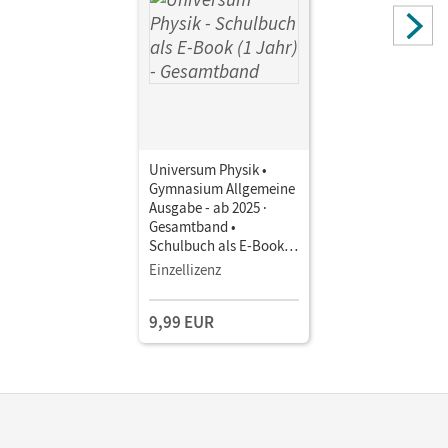
Universum Physik •
Gymnasium Allgemeine
Ausgabe - ab 2025 ·
Gesamtband •
Schulbuch als E-Book (1
Jahr) Mit Medien
Einzellizenz
9,99 EUR