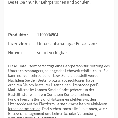
Bestellbar nur für
Lehrpersonen und Schulen
.
Produktnr.
1100034804
Lizenzform
Unterrichtsmanager Einzellizenz
Hinweis
sofort verfügbar
Diese Einzellizenz berechtigt
eine Lehrperson
zur Nutzung des
Unterrichtsmanagers, solange das Lehrwerk erhältlich ist. Sie
kann nur von Lehrpersonen bzw. Schulen bestellt werden.
Nachdem Sie den Bestellprozess abgeschlossen haben,
erhalten Sie pro bestellter Lizenz einen Lizenzcode per E-
Mail. Alternativ können Sie die Codes jederzeit in der
Bestellhistorie in Ihrem Cornelsen Konto einsehen.
Für die Freischaltung und Nutzung empfehlen wir, den
Lizenzcode auf der Plattform
Lernen.Cornelsen
zu aktivieren:
lernen.cornelsen.de
. Dort stehen Ihnen alle Funktionen, wie z.
B. Lizenzmanagement und Lehrer-Schüler-Verbindung,