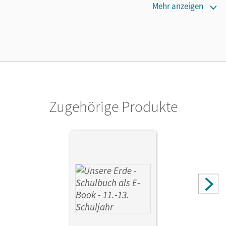
Erscheinungsdatum
Mehr anzeigen
02.03.2026
Lizenztext
Die geeignete Lizenz für Lehrkräfte, Schulen oder
Privatpersonen, die nur mit dem E-Book arbeiten.
Verlag
Cornelsen Verlag
Zugehörige Produkte