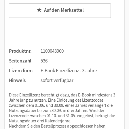
Auf den Merkzettel
Produktnr.
1100043960
Seitenzahl
536
Lizenzform
E-Book Einzellizenz - 3 Jahre
Hinweis
sofort verfügbar
Diese Einzellizenz berechtigt dazu, das E-Book mindestens 3
Jahre lang zu nutzen: Eine Einlösung des Lizenzcodes
zwischen dem 01.06. und 30.09. eines Jahres verlängert die
Nutzungsdauer bis zum 30.09. in drei Jahren. Wird der
Lizenzcode zwischen 01.10. und 31.05. eingelöst, beträgt die
Nutzungsdauer drei Kalenderjahre.
Nachdem Sie den Bestellprozess abgeschlossen haben,