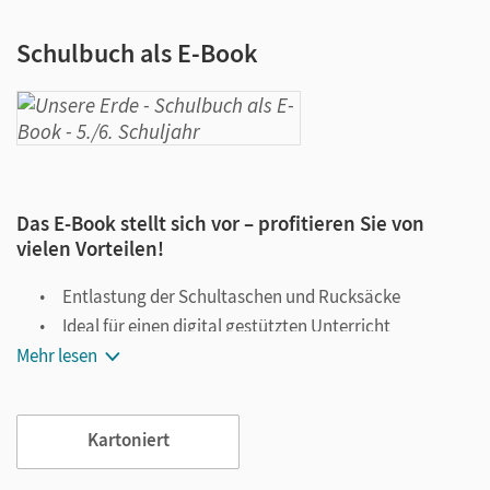
Schulbuch als E-Book
Das E-Book stellt sich vor – profitieren Sie von
vielen Vorteilen!
Entlastung der Schultaschen und Rucksäcke
Ideal für einen digital gestützten Unterricht
Mehr lesen
Notiz- und Markierungsmöglichkeit
Jederzeit unkompliziert verfügbar
Viele digitale Funktionen unterstützen das Lehren und
Kartoniert
Lernen: