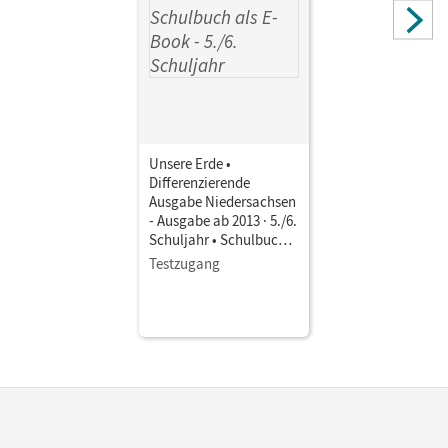
Weise, Silke
Unsere Erde •
Differenzierende
Ausgabe Niedersachsen
- Ausgabe ab 2013 · 5./6.
Schuljahr • Schulbuch
als E-Book
Testzugang