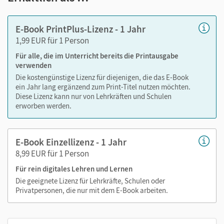
Markierungen setzen
Text ergänzen
E-Book PrintPlus-Lizenz - 1 Jahr
Lesezeichen hinzufügen
1,99 EUR für 1 Person
Suchen im Text
Für alle, die im Unterricht bereits die Printausgabe
Zoomen
verwenden
Die kostengünstige Lizenz für diejenigen, die das E-Book
ein Jahr lang ergänzend zum Print-Titel nutzen möchten.
Diese Lizenz kann nur von Lehrkräften und Schulen
erworben werden.
E-Book Einzellizenz - 1 Jahr
8,99 EUR für 1 Person
Für rein digitales Lehren und Lernen
Die geeignete Lizenz für Lehrkräfte, Schulen oder
Privatpersonen, die nur mit dem E-Book arbeiten.