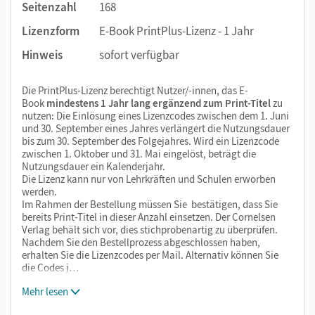
Seitenzahl
168
Lizenzform
E-Book PrintPlus-Lizenz - 1 Jahr
Hinweis
sofort verfügbar
Die PrintPlus-Lizenz berechtigt Nutzer/-innen, das E-
Book
mindestens 1 Jahr lang ergänzend zum Print-Titel
zu
nutzen: Die Einlösung eines Lizenzcodes zwischen dem 1. Juni
und 30. September eines Jahres verlängert die Nutzungsdauer
bis zum 30. September des Folgejahres. Wird ein Lizenzcode
zwischen 1. Oktober und 31. Mai eingelöst, beträgt die
Nutzungsdauer ein Kalenderjahr.
Die Lizenz kann nur von Lehrkräften und Schulen erworben
werden.
Im Rahmen der Bestellung müssen Sie bestätigen, dass Sie
bereits Print-Titel in dieser Anzahl einsetzen. Der Cornelsen
Verlag behält sich vor, dies stichprobenartig zu überprüfen.
Nachdem Sie den Bestellprozess abgeschlossen haben,
erhalten Sie die Lizenzcodes per Mail. Alternativ können Sie
die Codes j…
Mehr lesen