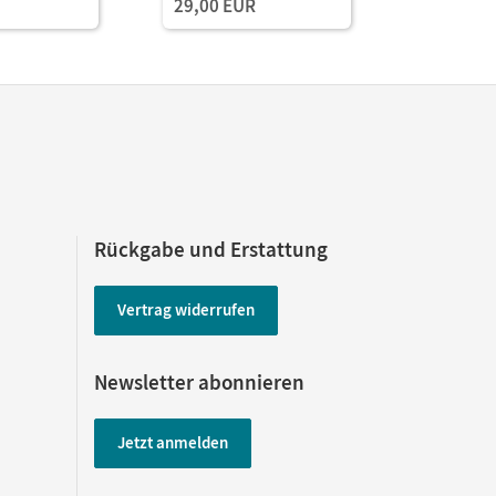
29,00 EUR
(Test-Zug
Rückgabe und Erstattung
Vertrag widerrufen
Newsletter abonnieren
Jetzt anmelden