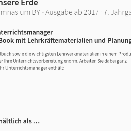
nsere Erde
mnasium BY - Ausgabe ab 2017 · 7. Jahrg
terrichtsmanager
Book mit Lehrkräftematerialien und Planun
ulbuch sowie die wichtigsten Lehrwerkmaterialien in einem Produ
er Ihre Unterrichtsvorbereitung enorm. Arbeiten Sie dabei ganz
t! Ihr Unterrichtsmanager enthält:
hältlich als …