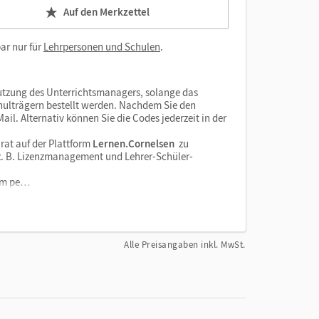
Auf den Merkzettel
ar nur für
Lehrpersonen und Schulen
.
tzung des Unterrichtsmanagers, solange das
chulträgern bestellt werden. Nachdem Sie den
il. Alternativ können Sie die Codes jederzeit in der
rat auf der Plattform
Lernen.Cornelsen
zu
e z. B. Lizenzmanagement und Lehrer-Schüler-
orm pe…
Alle Preisangaben inkl. MwSt.