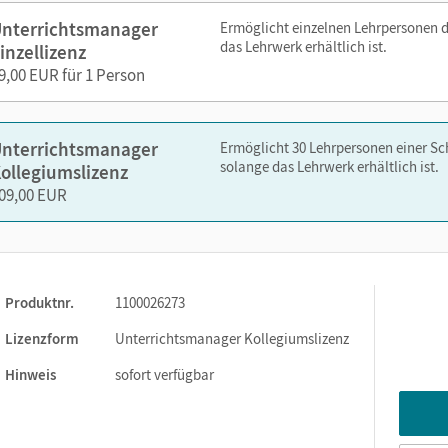
nterrichtsmanager
Ermöglicht einzelnen Lehrpersonen 
das Lehrwerk erhältlich ist.
inzellizenz
9,00 EUR für 1 Person
nelsen.de oder über die Cornelsen Lernen App.
nterrichtsmanager
Ermöglicht 30 Lehrpersonen einer S
solange das Lehrwerk erhältlich ist.
ollegiumslizenz
09,00 EUR
Produktnr.
1100026273
Lizenzform
Unterrichtsmanager Kollegiumslizenz
Hinweis
sofort verfügbar