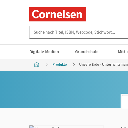
Suche nach Titel, ISBN, Webcode, Stichwort...
Digitale Medien
Grundschule
Mitt
Produkte
Unsere Erde - Unterrichtsman