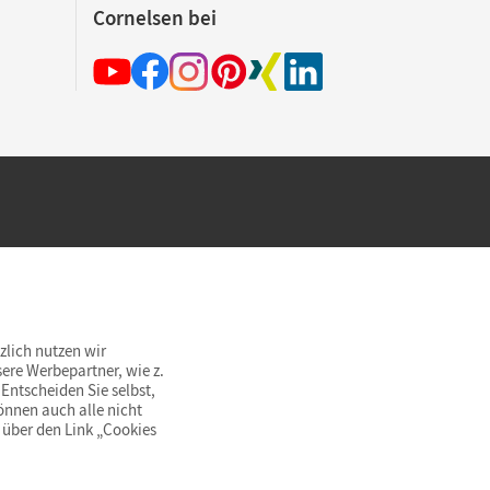
Cornelsen bei
hland beim Kauf im Cornelsen Onlineshop.
rsandkostenfrei innerhalb Deutschlands
zlich nutzen wir
ere Werbepartner, wie z.
Entscheiden Sie selbst,
önnen auch alle nicht
 über den Link „Cookies