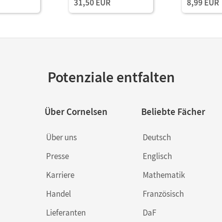
31,50 EUR
8,99 EUR
Potenziale entfalten
Über Cornelsen
Beliebte Fächer
Über uns
Deutsch
Presse
Englisch
Karriere
Mathematik
Handel
Französisch
Lieferanten
DaF