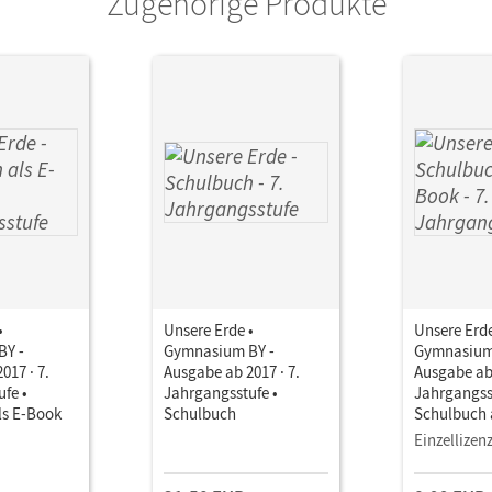
Zugehörige Produkte
•
Unsere Erde •
Unsere Erde
BY -
Gymnasium BY -
Gymnasium
017 · 7.
Ausgabe ab 2017 · 7.
Ausgabe ab 
fe •
Jahrgangsstufe •
Jahrgangss
ls E-Book
Schulbuch
Schulbuch 
Einzellizen