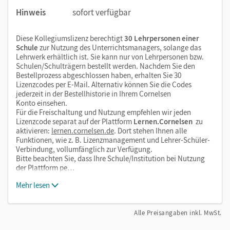
Hinweis
sofort verfügbar
Diese Kollegiumslizenz berechtigt
30 Lehrpersonen einer
Schule
zur Nutzung des Unterrichtsmanagers, solange das
Lehrwerk erhältlich ist. Sie kann nur von Lehrpersonen bzw.
Schulen/Schulträgern bestellt werden. Nachdem Sie den
Bestellprozess abgeschlossen haben, erhalten Sie 30
Lizenzcodes per E-Mail. Alternativ können Sie die Codes
jederzeit in der Bestellhistorie in Ihrem Cornelsen
Konto einsehen.
Für die Freischaltung und Nutzung empfehlen wir jeden
Lizenzcode separat auf der Plattform
Lernen.Cornelsen
zu
aktivieren:
lernen.cornelsen.de
. Dort stehen Ihnen alle
Funktionen, wie z. B. Lizenzmanagement und Lehrer-Schüler-
Verbindung, vollumfänglich zur Verfügung.
Bitte beachten Sie, dass Ihre Schule/Institution bei Nutzung
der Plattform pe…
Mehr lesen
Alle Preisangaben inkl. MwSt.