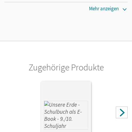
Erscheinungsdatum
Mehr anzeigen
01.06.2021
Lizenztext
Ermöglicht 30 Lehrpersonen einer Schule die Nutzung des
Unterrichtsmanagers solange das Lehrwerk erhältlich ist.
Verlag
Cornelsen Verlag
Zugehörige Produkte