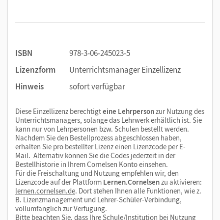
ISBN
978-3-06-245023-5
Lizenzform
Unterrichtsmanager Einzellizenz
Hinweis
sofort verfügbar
Diese Einzellizenz berechtigt
eine Lehrperson
zur Nutzung des
Unterrichtsmanagers, solange das Lehrwerk erhältlich ist. Sie
kann nur von Lehrpersonen bzw. Schulen bestellt werden.
Nachdem Sie den Bestellprozess abgeschlossen haben,
erhalten Sie pro bestellter Lizenz einen Lizenzcode per E-
Mail. Alternativ können Sie die Codes jederzeit in der
Bestellhistorie in Ihrem Cornelsen Konto einsehen.
Für die Freischaltung und Nutzung empfehlen wir, den
Lizenzcode auf der Plattform
Lernen.Cornelsen
zu aktivieren:
lernen.cornelsen.de
. Dort stehen Ihnen alle Funktionen, wie z.
B. Lizenzmanagement und Lehrer-Schüler-Verbindung,
vollumfänglich zur Verfügung.
Bitte beachten Sie, dass Ihre Schule/Institution bei Nutzung