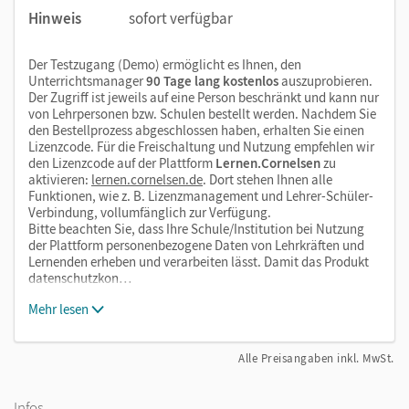
Hinweis
sofort verfügbar
Der Testzugang (Demo) ermöglicht es Ihnen, den
Unterrichtsmanager
90 Tage lang kostenlos
auszuprobieren.
Der Zugriff ist jeweils auf eine Person beschränkt und kann nur
von Lehrpersonen bzw. Schulen bestellt werden. Nachdem Sie
den Bestellprozess abgeschlossen haben, erhalten Sie einen
Lizenzcode. Für die Freischaltung und Nutzung empfehlen wir
den Lizenzcode auf der Plattform
Lernen.Cornelsen
zu
aktivieren:
lernen.cornelsen.de
. Dort stehen Ihnen alle
Funktionen, wie z. B. Lizenzmanagement und Lehrer-Schüler-
Verbindung, vollumfänglich zur Verfügung.
Bitte beachten Sie, dass Ihre Schule/Institution bei Nutzung
der Plattform personenbezogene Daten von Lehrkräften und
Lernenden erheben und verarbeiten lässt. Damit das Produkt
datenschutzkon…
Mehr lesen
Alle Preisangaben inkl. MwSt.
Infos