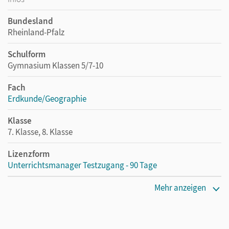
Bundesland
Rheinland-Pfalz
Schulform
Gymnasium Klassen 5/7-10
Fach
Erdkunde/Geographie
Klasse
7. Klasse, 8. Klasse
Lizenzform
Unterrichtsmanager Testzugang - 90 Tage
Erscheinungsdatum
Mehr anzeigen
08.11.2022
Lizenztext