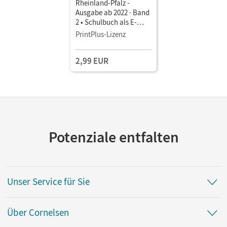
Rheinland-Pfalz -
Ausgabe ab 2022 · Band
2 • Schulbuch als E-
Book Mit Medien
PrintPlus-Lizenz
2,99 EUR
Potenziale entfalten
Unser Service für Sie
Über Cornelsen