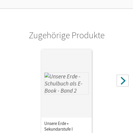
Kostenloser Zugang für Lehrpersonen, um den
Unterrichtsmanager 90 Tage lang zu testen.
Verlag
Cornelsen Verlag
Zugehörige Produkte
Unsere Erde •
Sekundarstufe I