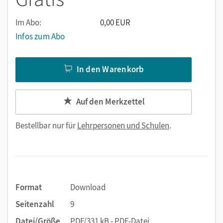
Im Abo:
0,00 EUR
Infos zum Abo
In den Warenkorb
Auf den Merkzettel
Bestellbar nur für
Lehrpersonen und Schulen
.
Format
Download
Seitenzahl
9
Datei/Größe
PDF/331 kB - PDF-Datei