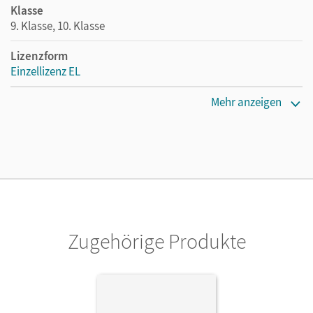
Klasse
9. Klasse, 10. Klasse
Lizenzform
Einzellizenz EL
Erscheinungsdatum
Mehr anzeigen
16.01.2014
Verlag
Cornelsen Verlag
Zugehörige Produkte