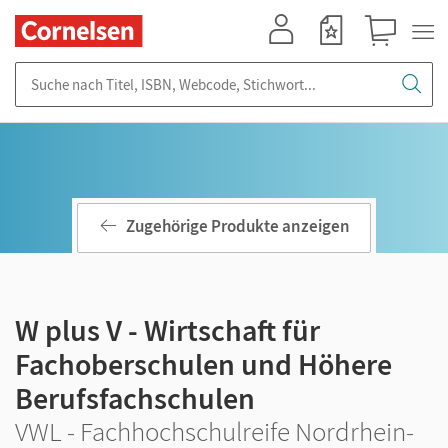
Mein Konto
Merkzettel
Warenkorb
Suche nach Titel, ISBN, Webcode, Stichwort...
Zugehörige Produkte anzeigen
W plus V - Wirtschaft für
Fachoberschulen und Höhere
Berufsfachschulen
VWL - Fachhochschulreife Nordrhein-