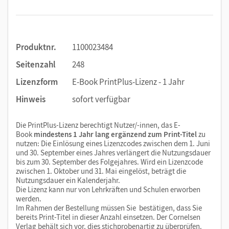
Produktnr.
1100023484
Seitenzahl
248
Lizenzform
E-Book PrintPlus-Lizenz - 1 Jahr
Hinweis
sofort verfügbar
Die PrintPlus-Lizenz berechtigt Nutzer/-innen, das E-
Book
mindestens 1 Jahr lang ergänzend zum Print-Titel
zu
nutzen: Die Einlösung eines Lizenzcodes zwischen dem 1. Juni
und 30. September eines Jahres verlängert die Nutzungsdauer
bis zum 30. September des Folgejahres. Wird ein Lizenzcode
zwischen 1. Oktober und 31. Mai eingelöst, beträgt die
Nutzungsdauer ein Kalenderjahr.
Die Lizenz kann nur von Lehrkräften und Schulen erworben
werden.
Im Rahmen der Bestellung müssen Sie bestätigen, dass Sie
bereits Print-Titel in dieser Anzahl einsetzen. Der Cornelsen
Verlag behält sich vor, dies stichprobenartig zu überprüfen.