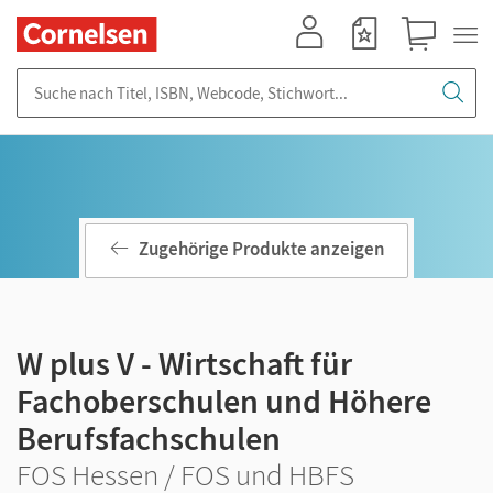
Mein Konto
Merkzettel
Warenkorb
Suche nach Titel, ISBN, Webcode, Stichwort...
Zugehörige Produkte anzeigen
W plus V - Wirtschaft für
Fachoberschulen und Höhere
Berufsfachschulen
FOS Hessen / FOS und HBFS