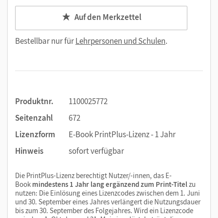
Auf den Merkzettel
Bestellbar nur für
Lehrpersonen und Schulen
.
Produktnr.
1100025772
Seitenzahl
672
Lizenzform
E-Book PrintPlus-Lizenz - 1 Jahr
Hinweis
sofort verfügbar
Die PrintPlus-Lizenz berechtigt Nutzer/-innen, das E-
Book
mindestens 1 Jahr lang ergänzend zum Print-Titel
zu
nutzen: Die Einlösung eines Lizenzcodes zwischen dem 1. Juni
und 30. September eines Jahres verlängert die Nutzungsdauer
bis zum 30. September des Folgejahres. Wird ein Lizenzcode