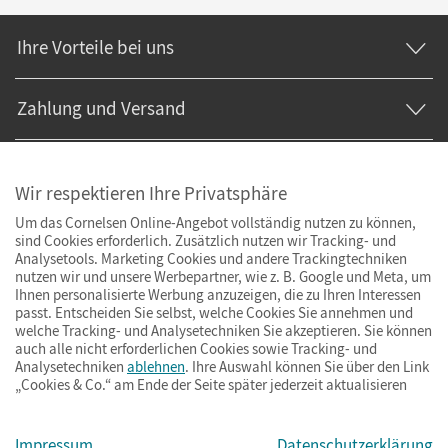
Ihre Vorteile bei uns
Zahlung und Versand
Wir respektieren Ihre Privatsphäre
Um das Cornelsen Online-Angebot vollständig nutzen zu können,
sind Cookies erforderlich. Zusätzlich nutzen wir Tracking- und
Analysetools. Marketing Cookies und andere Trackingtechniken
nutzen wir und unsere Werbepartner, wie z. B. Google und Meta, um
Ihnen personalisierte Werbung anzuzeigen, die zu Ihren Interessen
passt. Entscheiden Sie selbst, welche Cookies Sie annehmen und
welche Tracking- und Analysetechniken Sie akzeptieren. Sie können
auch alle nicht erforderlichen Cookies sowie Tracking- und
Analysetechniken
ablehnen
. Ihre Auswahl können Sie über den Link
„Cookies & Co.“ am Ende der Seite später jederzeit aktualisieren
Impressum
AGB
Datenschutz
Barrierefreiheit
Cookies & Co.
Impressum
Datenschutzerklärung
© Cornelsen Verlag 2026