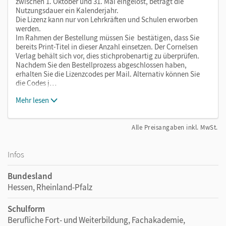
zwischen 1. Oktober und 31. Mai eingelöst, beträgt die
Nutzungsdauer ein Kalenderjahr.
Die Lizenz kann nur von Lehrkräften und Schulen erworben
werden.
Im Rahmen der Bestellung müssen Sie bestätigen, dass Sie
bereits Print-Titel in dieser Anzahl einsetzen. Der Cornelsen
Verlag behält sich vor, dies stichprobenartig zu überprüfen.
Nachdem Sie den Bestellprozess abgeschlossen haben,
erhalten Sie die Lizenzcodes per Mail. Alternativ können Sie
die Codes j…
Mehr lesen
Alle Preisangaben inkl. MwSt.
Infos
Bundesland
Hessen, Rheinland-Pfalz
Schulform
Berufliche Fort- und Weiterbildung, Fachakademie,