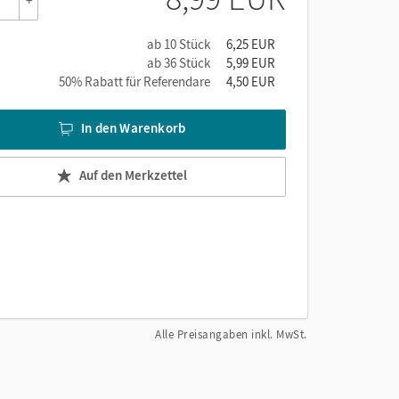
+
ab 10 Stück
6,25 EUR
ab 36 Stück
5,99 EUR
50% Rabatt für Referendare
4,50 EUR
In den Warenkorb
Auf den Merkzettel
Alle Preisangaben inkl. MwSt.