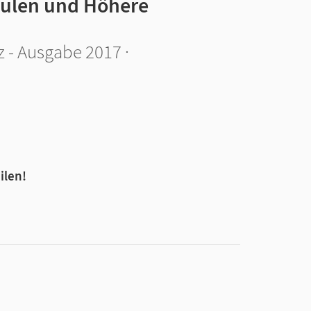
chulen und Höhere
 - Ausgabe 2017 ·
ilen!