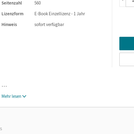
-
Seitenzahl
560
Lizenzform
E-Book Einzellizenz - 1 Jahr
Hinweis
sofort verfügbar
…
Mehr lesen
os