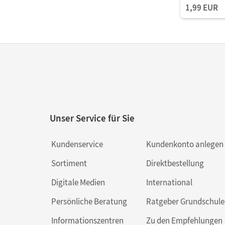
1,99 EUR
Wirtschaft u
Verwaltung 
als E-Book
Unser Service für Sie
Kundenservice
Kundenkonto anlegen
Sortiment
Direktbestellung
Digitale Medien
International
Persönliche Beratung
Ratgeber Grundschule
Informationszentren
Zu den Empfehlungen