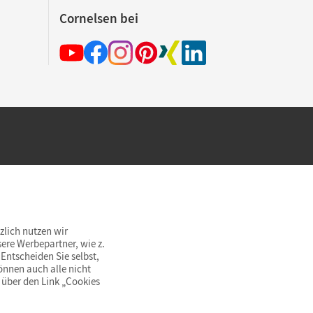
Cornelsen bei
hland beim Kauf im Cornelsen Onlineshop.
rsandkostenfrei innerhalb Deutschlands
zlich nutzen wir
ere Werbepartner, wie z.
Entscheiden Sie selbst,
önnen auch alle nicht
 über den Link „Cookies