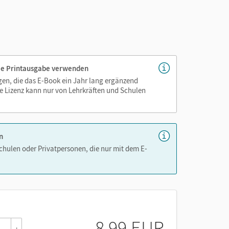
 die Printausgabe verwenden
igen, die das E-Book ein Jahr lang ergänzend
e Lizenz kann nur von Lehrkräften und Schulen
n
Schulen oder Privatpersonen, die nur mit dem E-
8,99 EUR