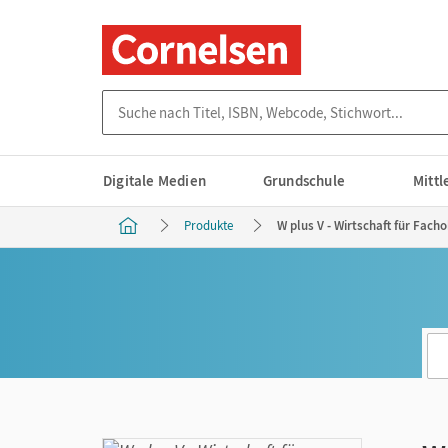
Suche nach Titel, ISBN, Webcode, Stichwort...
Digitale Medien
Grundschule
Mitt
Produkte
W plus V - Wirtschaft für Fac