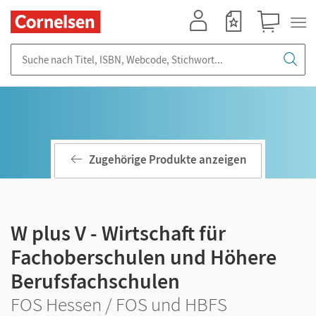
Mein Konto
Merkzettel
Warenkorb
Suche nach Titel, ISBN, Webcode, Stichwort...
Zugehörige Produkte anzeigen
W plus V - Wirtschaft für
Fachoberschulen und Höhere
Berufsfachschulen
FOS Hessen / FOS und HBFS