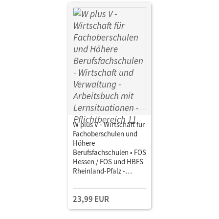
W plus V - Wirtschaft für
Fachoberschulen und
Höhere
Berufsfachschulen • FOS
Hessen / FOS und HBFS
Rheinland-Pfalz -
Ausgabe 2023 ·
Pflichtbereich 11
23,99 EUR
Wirtschaft und
Verwaltung •
Arbeitsbuch mit