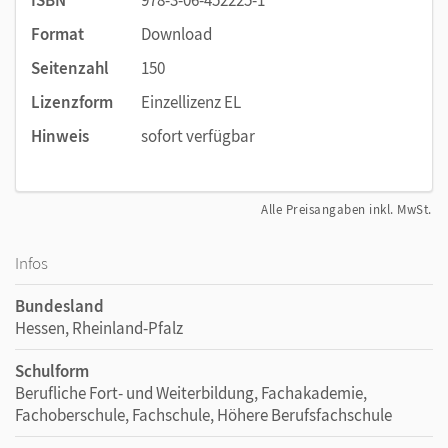
ISBN
978-3-06-452225-1
Format
Download
Seitenzahl
150
Lizenzform
Einzellizenz EL
Hinweis
sofort verfügbar
Alle Preisangaben inkl. MwSt.
Infos
Bundesland
Hessen, Rheinland-Pfalz
Schulform
Berufliche Fort- und Weiterbildung, Fachakademie,
Fachoberschule, Fachschule, Höhere Berufsfachschule