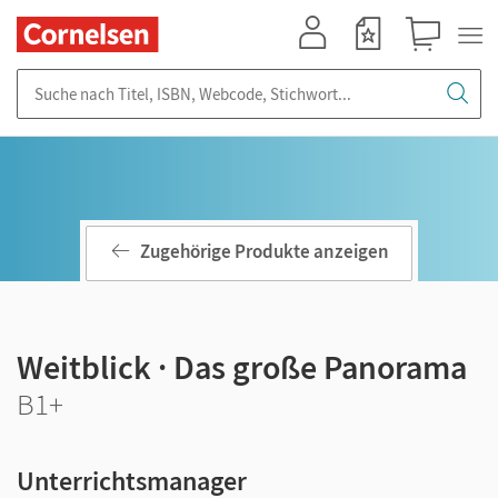
Mein Konto
Merkzettel
Warenkorb
Suche nach Titel, ISBN, Webcode, Stichwort...
Zugehörige Produkte anzeigen
Weitblick · Das große Panorama
B1+
Unterrichtsmanager