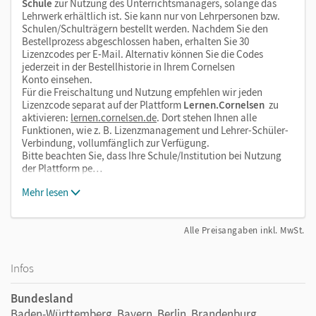
Schule
zur Nutzung des Unterrichtsmanagers, solange das
Lehrwerk erhältlich ist. Sie kann nur von Lehrpersonen bzw.
Schulen/Schulträgern bestellt werden. Nachdem Sie den
Bestellprozess abgeschlossen haben, erhalten Sie 30
Lizenzcodes per E-Mail. Alternativ können Sie die Codes
jederzeit in der Bestellhistorie in Ihrem Cornelsen
Konto einsehen.
Für die Freischaltung und Nutzung empfehlen wir jeden
Lizenzcode separat auf der Plattform
Lernen.Cornelsen
zu
aktivieren:
lernen.cornelsen.de
. Dort stehen Ihnen alle
Funktionen, wie z. B. Lizenzmanagement und Lehrer-Schüler-
Verbindung, vollumfänglich zur Verfügung.
Bitte beachten Sie, dass Ihre Schule/Institution bei Nutzung
der Plattform pe…
Mehr lesen
Alle Preisangaben inkl. MwSt.
Infos
Bundesland
Baden-Württemberg, Bayern, Berlin, Brandenburg,