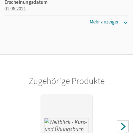
Erscheinungsdatum
01.06.2021
Lizenztext
Mehr anzeigen
Ermöglicht 30 Lehrpersonen einer Schule die Nutzung des
Unterrichtsmanagers solange das Lehrwerk erhältlich ist.
Verlag
Cornelsen Verlag
Zugehörige Produkte