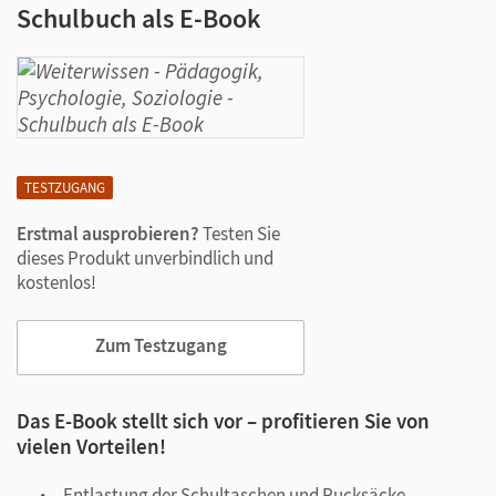
Schulbuch als E-Book
TESTZUGANG
Erstmal ausprobieren?
Testen Sie
dieses Produkt unverbindlich und
kostenlos!
Zum Testzugang
Das E-Book stellt sich vor – profitieren Sie von
vielen Vorteilen!
Entlastung der Schultaschen und Rucksäcke