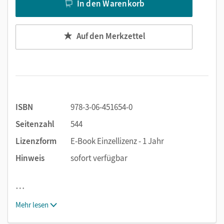
In den Warenkorb
Auf den Merkzettel
ISBN
978-3-06-451654-0
Seitenzahl
544
Lizenzform
E-Book Einzellizenz - 1 Jahr
Hinweis
sofort verfügbar
…
Mehr lesen