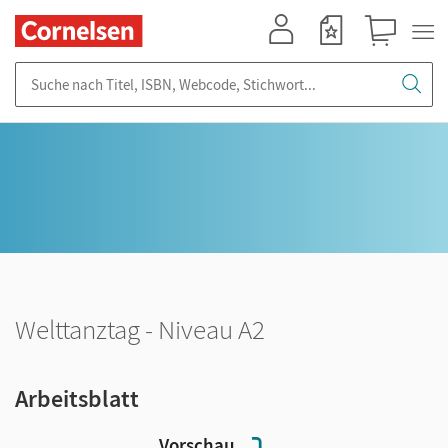
Mein Konto
Merkzettel
Warenkorb
Suche nach Titel, ISBN, Webcode, Stichwort...
Welttanztag - Niveau A2
Arbeitsblatt
Vorschau