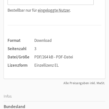
Bestellbar nur für
eingeloggte Nutzer
.
Format
Download
Seitenzahl
3
Datei/Größe
PDF/264 kB - PDF-Datei
Lizenzform
Einzellizenz EL
Alle Preisangaben inkl. MwSt.
Infos
Bundesland