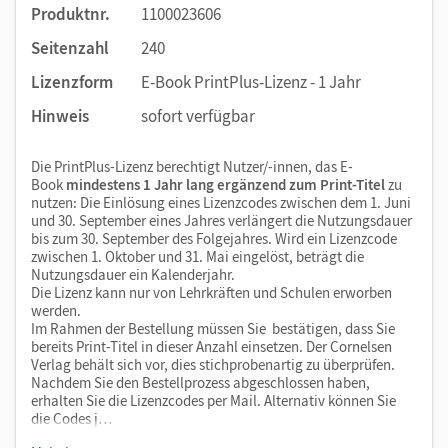
Produktnr.
1100023606
Seitenzahl
240
Lizenzform
E-Book PrintPlus-Lizenz - 1 Jahr
Hinweis
sofort verfügbar
Die PrintPlus-Lizenz berechtigt Nutzer/-innen, das E-
Book
mindestens 1 Jahr lang ergänzend zum Print-Titel
zu
nutzen: Die Einlösung eines Lizenzcodes zwischen dem 1. Juni
und 30. September eines Jahres verlängert die Nutzungsdauer
bis zum 30. September des Folgejahres. Wird ein Lizenzcode
zwischen 1. Oktober und 31. Mai eingelöst, beträgt die
Nutzungsdauer ein Kalenderjahr.
Die Lizenz kann nur von Lehrkräften und Schulen erworben
werden.
Im Rahmen der Bestellung müssen Sie bestätigen, dass Sie
bereits Print-Titel in dieser Anzahl einsetzen. Der Cornelsen
Verlag behält sich vor, dies stichprobenartig zu überprüfen.
Nachdem Sie den Bestellprozess abgeschlossen haben,
erhalten Sie die Lizenzcodes per Mail. Alternativ können Sie
die Codes j…