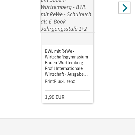
BWL mit ReWe •
Wirtschaftsgymnasium
Baden-Württemberg
Profil Internationale
Wirtschaft - Ausgabe
2016 · Jahrgangsstufe
PrintPlus-Lizenz
1+2 • Schulbuch als E-
Book
1,99 EUR