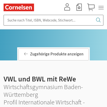
Mein Konto
Merkzettel
Warenkorb
Suche nach Titel, ISBN, Webcode, Stichwort...
Zugehörige Produkte anzeigen
VWL und BWL mit ReWe
Wirtschaftsgymnasium Baden-
Württemberg
Profil Internationale Wirtschaft -