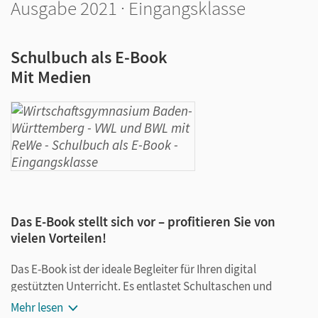
Ausgabe 2021 · Eingangsklasse
Schulbuch als E-Book
Mit Medien
Das E-Book stellt sich vor – profitieren Sie von
vielen Vorteilen!
Das E-Book ist der ideale Begleiter für Ihren digital
gestützten Unterricht. Es entlastet Schultaschen und
Rucksäcke und ist jederzeit unkompliziert verfügbar.
Mehr lesen