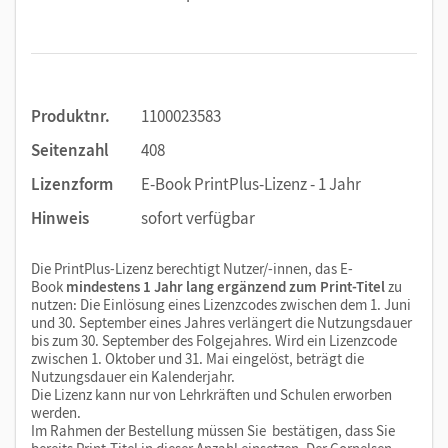
Produktnr.
1100023583
Seitenzahl
408
Lizenzform
E-Book PrintPlus-Lizenz - 1 Jahr
Hinweis
sofort verfügbar
Die PrintPlus-Lizenz berechtigt Nutzer/-innen, das E-
Book
mindestens 1 Jahr lang ergänzend zum Print-Titel
zu
nutzen: Die Einlösung eines Lizenzcodes zwischen dem 1. Juni
und 30. September eines Jahres verlängert die Nutzungsdauer
bis zum 30. September des Folgejahres. Wird ein Lizenzcode
zwischen 1. Oktober und 31. Mai eingelöst, beträgt die
Nutzungsdauer ein Kalenderjahr.
Die Lizenz kann nur von Lehrkräften und Schulen erworben
werden.
Im Rahmen der Bestellung müssen Sie bestätigen, dass Sie