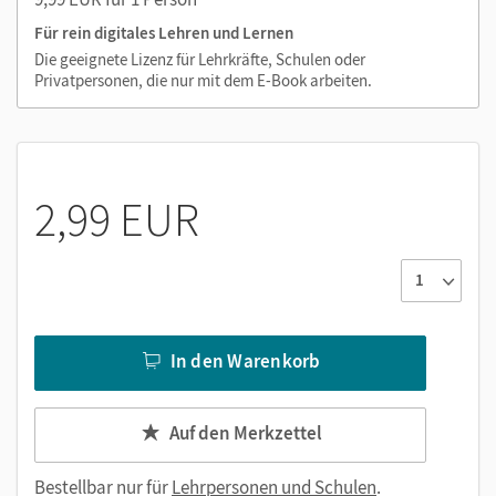
Medien in diesem E-Book:
Für rein digitales Lehren und Lernen
Erklärfilme
Die geeignete Lizenz für Lehrkräfte, Schulen oder
Privatpersonen, die nur mit dem E-Book arbeiten.
2,99 EUR
In den Warenkorb
Auf den Merkzettel
Bestellbar nur für
Lehrpersonen und Schulen
.