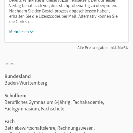
bereits Print-Titel in dieser Anzahl einsetzen. Der Cornelsen
Verlag behält sich vor, dies stichprobenartig zu überprüfen.
Nachdem Sie den Bestellprozess abgeschlossen haben,
erhalten Sie die Lizenzcodes per Mail. Alternativ können Sie
die Codes j…
Mehr lesen
Alle Preisangaben inkl. MwSt.
Infos
Bundesland
Baden-Württemberg
Schulform
Berufliches Gymnasium 6-jährig, Fachakademie,
Fachgymnasium, Fachschule
Fach
Betriebswirtschaftslehre, Rechnungswesen,