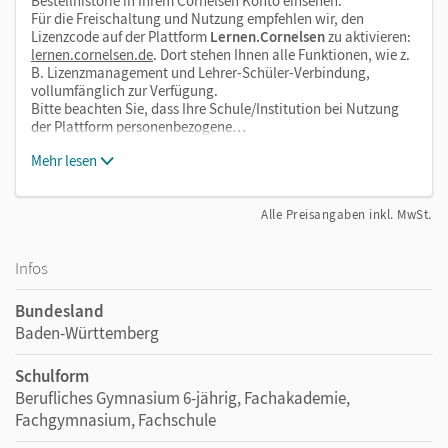
Bestellhistorie in Ihrem Cornelsen Konto einsehen.
Für die Freischaltung und Nutzung empfehlen wir, den
Lizenzcode auf der Plattform
Lernen.Cornelsen
zu aktivieren:
lernen.cornelsen.de
. Dort stehen Ihnen alle Funktionen, wie z.
B. Lizenzmanagement und Lehrer-Schüler-Verbindung,
vollumfänglich zur Verfügung.
Bitte beachten Sie, dass Ihre Schule/Institution bei Nutzung
der Plattform personenbezogene…
Mehr lesen
Alle Preisangaben inkl. MwSt.
Infos
Bundesland
Baden-Württemberg
Schulform
Berufliches Gymnasium 6-jährig, Fachakademie,
Fachgymnasium, Fachschule