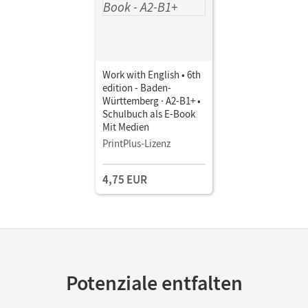
Work with English • 6th
edition - Baden-
Württemberg · A2-B1+ •
Schulbuch als E-Book
Mit Medien
PrintPlus-Lizenz
4,75 EUR
Potenziale entfalten