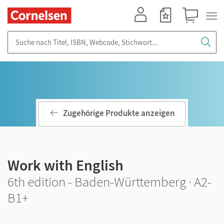
Mein Konto
Merkzettel
Warenkorb
Suche nach Titel, ISBN, Webcode, Stichwort...
Zugehörige Produkte anzeigen
Work with English
6th edition - Baden-Württemberg · A2-
B1+