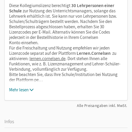
Diese Kollegiumslizenz berechtigt
30 Lehrpersonen einer
Schule
zur Nutzung des Unterrichtsmanagers, solange das
Lehrwerk erhältlich ist. Sie kann nur von Lehrpersonen bzw.
Schulen/Schulträgern bestellt werden. Nachdem Sie den
Bestellprozess abgeschlossen haben, erhalten Sie 30
Lizenzcodes per E-Mail. Alternativ können Sie die Codes
jederzeit in der Bestellhistorie in Ihrem Cornelsen
Konto einsehen.
Für die Freischaltung und Nutzung empfehlen wir jeden
Lizenzcode separat auf der Plattform
Lernen.Cornelsen
zu
aktivieren:
lernen.cornelsen.de
. Dort stehen Ihnen alle
Funktionen, wie z. B. Lizenzmanagement und Lehrer-Schüler-
Verbindung, vollumfänglich zur Verfügung.
Bitte beachten Sie, dass Ihre Schule/Institution bei Nutzung
der Plattform pe…
Mehr lesen
Alle Preisangaben inkl. MwSt.
Infos