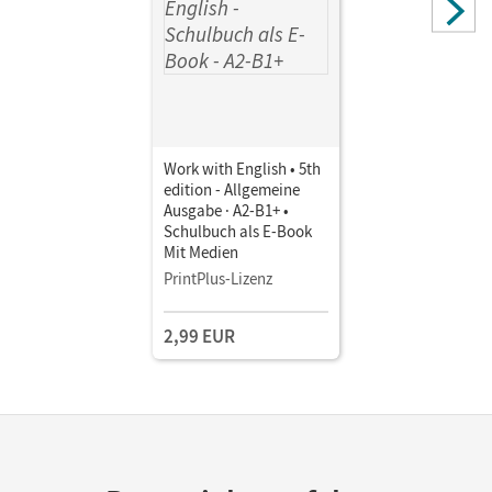
Work with English • 5th
edition - Allgemeine
Ausgabe · A2-B1+ •
Schulbuch als E-Book
Mit Medien
PrintPlus-Lizenz
2,99 EUR