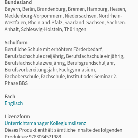
Bundesland
Bayern, Berlin, Brandenburg, Bremen, Hamburg, Hessen,
Mecklenburg-Vorpommern, Niedersachsen, Nordrhein-
Westfalen, Rheinland-Pfalz, Saarland, Sachsen, Sachsen-
Anhalt, Schleswig-Holstein, Thüringen
Schulform
Berufliche Schule mit erhöhtem Förderbedarf,
Berufsfachschule dreijährig, Berufsfachschule einjährig,
Berufsfachschule zweijährig, Berufsgrundschuljahr,
Berufsvorbereitungsjahr, Fachgymnasium,
Fachoberschule, Fachschule, Institut oder Seminar 2.
Phase BBS
Fach
Englisch
Lizenzform
Unterrichtsmanager Kollegiumslizenz
Dieses Produkt enthält sämtliche Inhalte des folgenden
Produktes: 9783064521988