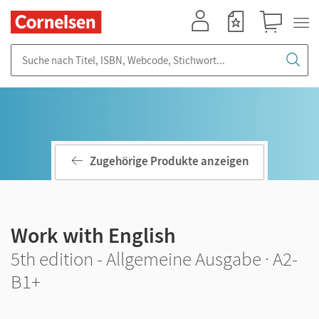
Mein Konto
Merkzettel
Warenkorb
Suche nach Titel, ISBN, Webcode, Stichwort...
Zugehörige Produkte anzeigen
Work with English
5th edition - Allgemeine Ausgabe · A2-
B1+