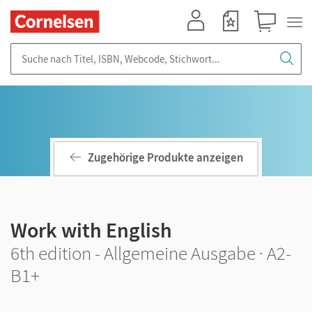
Mein Konto
Merkzettel
Warenkorb
Suche nach Titel, ISBN, Webcode, Stichwort...
Zugehörige Produkte anzeigen
Work with English
6th edition - Allgemeine Ausgabe · A2-
B1+