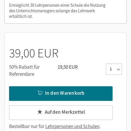
Ermöglicht 30 Lehrpersonen einer Schule die Nutzung
des Unterrichtsmanagers solange das Lehrwerk
Nutzen Sie den Unterrichtsmanager auf lernen.cornelsen.de
erhältlich ist.
oder über die Cornelsen Lernen App.
39,00 EUR
50% Rabatt für
19,50 EUR
Referendare
In den Warenkorb
Auf den Merkzettel
Bestellbar nur für
Lehrpersonen und Schulen
.