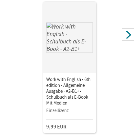
Work with English • 6th
edition - Allgemeine
Ausgabe · A2-B1+ •
Schulbuch als E-Book
Mit Medien
Einzellizenz
9,99 EUR