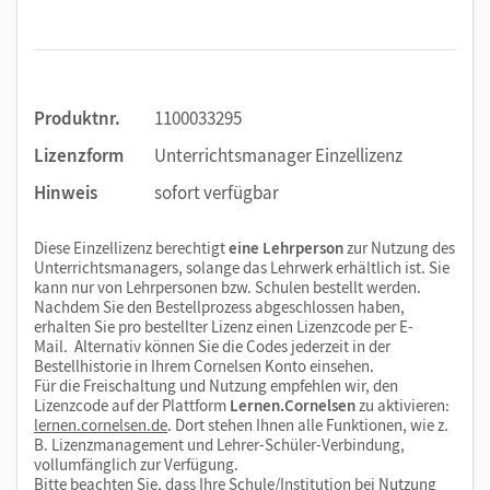
Produktnr.
1100033295
Lizenzform
Unterrichtsmanager Einzellizenz
Hinweis
sofort verfügbar
Diese Einzellizenz berechtigt
eine Lehrperson
zur Nutzung des
Unterrichtsmanagers, solange das Lehrwerk erhältlich ist. Sie
kann nur von Lehrpersonen bzw. Schulen bestellt werden.
Nachdem Sie den Bestellprozess abgeschlossen haben,
erhalten Sie pro bestellter Lizenz einen Lizenzcode per E-
Mail. Alternativ können Sie die Codes jederzeit in der
Bestellhistorie in Ihrem Cornelsen Konto einsehen.
Für die Freischaltung und Nutzung empfehlen wir, den
Lizenzcode auf der Plattform
Lernen.Cornelsen
zu aktivieren:
lernen.cornelsen.de
. Dort stehen Ihnen alle Funktionen, wie z.
B. Lizenzmanagement und Lehrer-Schüler-Verbindung,
vollumfänglich zur Verfügung.
Bitte beachten Sie, dass Ihre Schule/Institution bei Nutzung