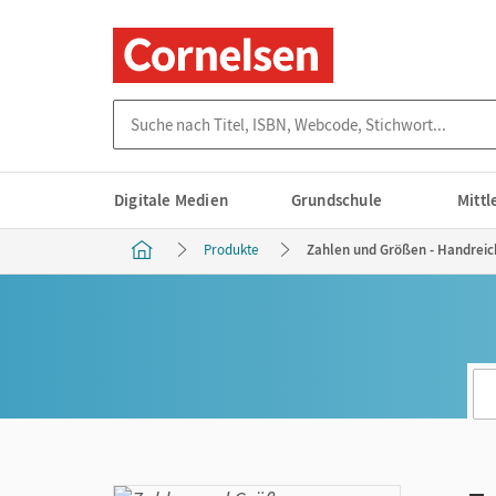
Suche nach Titel, ISBN, Webcode, Stichwort...
Digitale Medien
Grundschule
Mitt
Produkte
Zahlen und Größen - Handreich