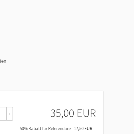
ien
35,00 EUR
+
50% Rabatt für Referendare
17,50 EUR