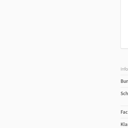
Inf
Bu
Sch
Fac
Kla