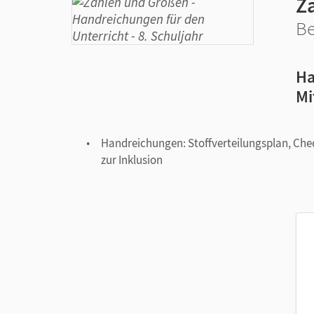
Z
Be
Ha
Mi
Handreichungen: Stoffverteilungsplan, Chec
zur Inklusion