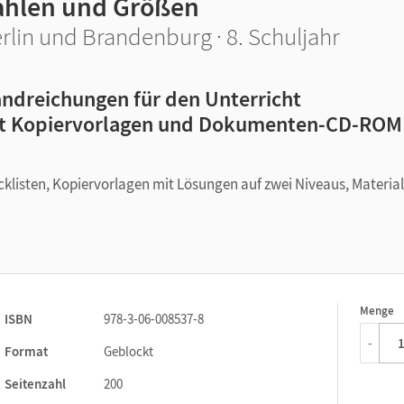
ahlen und Größen
rlin und Brandenburg · 8. Schuljahr
ndreichungen für den Unterricht
t Kopiervorlagen und Dokumenten-CD-ROM
klisten, Kopiervorlagen mit Lösungen auf zwei Niveaus, Material
Menge
1
ISBN
978-3-06-008537-8
-
Format
Geblockt
Seitenzahl
200