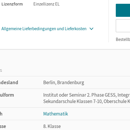
Lizenzform
Einzellizenz EL
Allgemeine Lieferbedingungen und Lieferkosten
Bestellb
os
ndesland
Berlin, Brandenburg
ulform
Institut oder Seminar 2. Phase GESS, Integr
Sekundarschule Klassen 7-10, Oberschule K
h
Mathematik
sse
8. Klasse