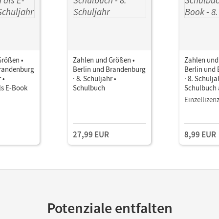
Größen •
Zahlen und Größen •
Zahlen und
Brandenburg
Berlin und Brandenburg
Berlin und
 •
· 8. Schuljahr •
· 8. Schulja
ls E-Book
Schulbuch
Schulbuch 
Einzellizen
27,99 EUR
8,99 EUR
Potenziale entfalten