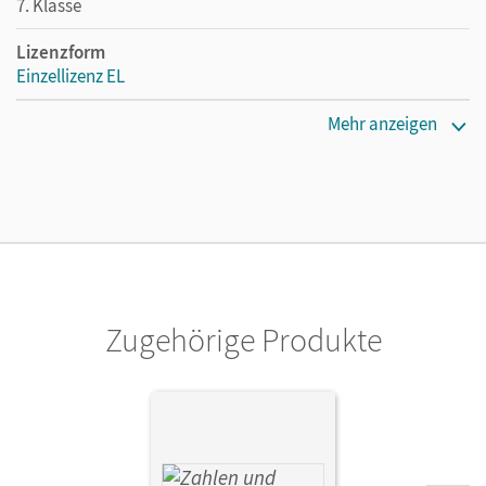
7. Klasse
Lizenzform
Einzellizenz EL
Erscheinungsdatum
Mehr anzeigen
11.02.2016
Verlag
Cornelsen Verlag
Zugehörige Produkte