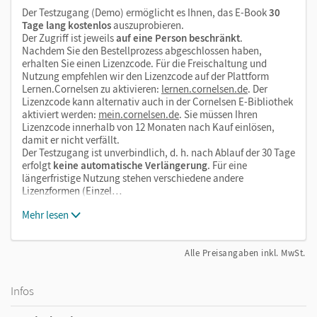
Der Testzugang (Demo) ermöglicht es Ihnen, das E-Book
30
Tage lang kostenlos
auszuprobieren.
Der Zugriff ist jeweils
auf eine Person beschränkt
.
Nachdem Sie den Bestellprozess abgeschlossen haben,
erhalten Sie einen Lizenzcode. Für die Freischaltung und
Nutzung empfehlen wir den Lizenzcode auf der Plattform
Lernen.Cornelsen zu aktivieren:
lernen.cornelsen.de
. Der
Lizenzcode kann alternativ auch in der Cornelsen E-Bibliothek
aktiviert werden:
mein.cornelsen.de
. Sie müssen Ihren
Lizenzcode innerhalb von 12 Monaten nach Kauf einlösen,
damit er nicht verfällt.
Der Testzugang ist unverbindlich, d. h. nach Ablauf der 30 Tage
erfolgt
keine automatische Verlängerung
. Für eine
längerfristige Nutzung stehen verschiedene andere
Lizenzformen (Einzel…
Mehr lesen
Alle Preisangaben inkl. MwSt.
Infos