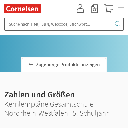
Mein Konto
Merkzettel
Warenkorb
Suche nach Titel, ISBN, Webcode, Stichwort...
Zugehörige Produkte anzeigen
Zahlen und Größen
Kernlehrpläne Gesamtschule
Nordrhein-Westfalen · 5. Schuljahr