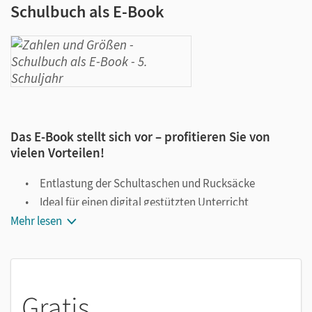
Schulbuch als E-Book
Das E-Book stellt sich vor – profitieren Sie von
vielen Vorteilen!
Entlastung der Schultaschen und Rucksäcke
Ideal für einen digital gestützten Unterricht
Mehr lesen
Notiz- und Markierungsmöglichkeit
Jederzeit unkompliziert verfügbar
Viele digitale Funktionen unterstützen das Lehren und
Lernen:
Gratis