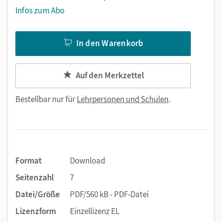
Infos zum Abo
In den Warenkorb
Auf den Merkzettel
Bestellbar nur für
Lehrpersonen und Schulen
.
Format
Download
Seitenzahl
7
Datei/Größe
PDF/560 kB - PDF-Datei
Lizenzform
Einzellizenz EL