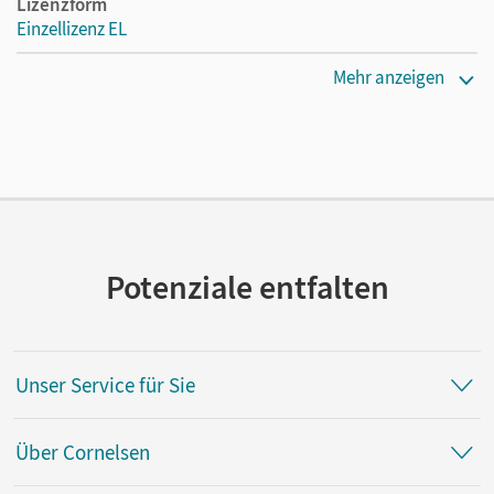
Lizenzform
Einzellizenz EL
Erscheinungsdatum
Mehr anzeigen
02.03.2010
Verlag
Cornelsen Verlag
Potenziale entfalten
Unser Service für Sie
Über Cornelsen