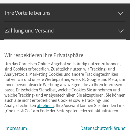
Ihre Vorteile bei uns
Zahlung und Versand
Wir respektieren Ihre Privatsphäre
Um das Cornelsen Online-Angebot vollständig nutzen zu können,
sind Cookies erforderlich. Zusätzlich nutzen wir Tracking- und
Analysetools. Marketing Cookies und andere Trackingtechniken
nutzen wir und unsere Werbepartner, wie z. B. Google und Meta, um
Ihnen personalisierte Werbung anzuzeigen, die zu Ihren Interessen
passt. Entscheiden Sie selbst, welche Cookies Sie annehmen und
welche Tracking- und Analysetechniken Sie akzeptieren. Sie können
auch alle nicht erforderlichen Cookies sowie Tracking- und
Analysetechniken
ablehnen
. Ihre Auswahl können Sie über den Link
„Cookies & Co.“ am Ende der Seite später jederzeit aktualisieren
Impressum
AGB
Datenschutz
Barrierefreiheit
Cookies & Co.
Impressum
Datenschutzerklärung
© Cornelsen Verlag 2026