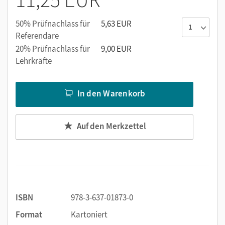
50% Prüfnachlass für
5,63 EUR
Referendare
20% Prüfnachlass für
9,00 EUR
Lehrkräfte
In den Warenkorb
Auf den Merkzettel
ISBN
978-3-637-01873-0
Format
Kartoniert