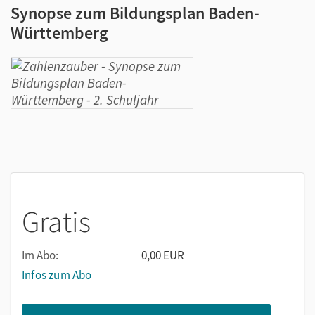
Synopse zum Bildungsplan Baden-
Württemberg
Gratis
Im Abo:
0,00 EUR
Infos zum Abo