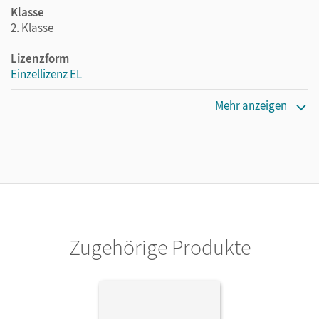
Klasse
2. Klasse
Lizenzform
Einzellizenz EL
Erscheinungsdatum
Mehr anzeigen
30.03.2017
Verlag
Cornelsen Verlag
Zugehörige Produkte