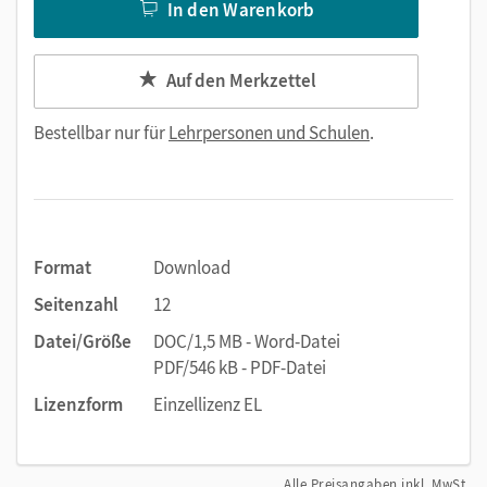
In den Warenkorb
Auf den Merkzettel
Bestellbar nur für
Lehrpersonen und Schulen
.
Format
Download
Seitenzahl
12
Datei/Größe
DOC/1,5 MB - Word-Datei
PDF/546 kB - PDF-Datei
Lizenzform
Einzellizenz EL
Alle Preisangaben inkl. MwSt.