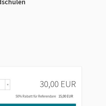
dschulen
30,00 EUR
+
50% Rabatt für Referendare
15,00 EUR