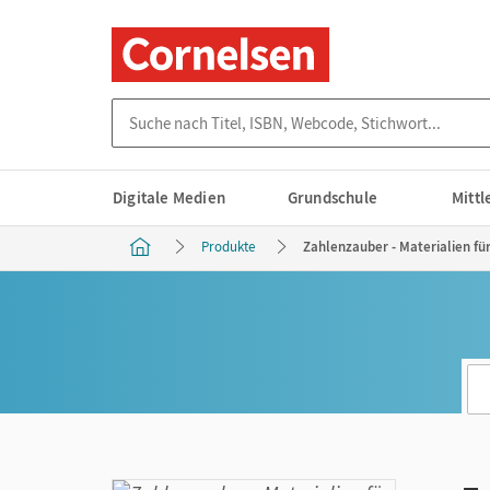
Suche nach Titel, ISBN, Webcode, Stichwort...
Digitale Medien
Grundschule
Mitt
Produkte
Zahlenzauber - Materialien fü