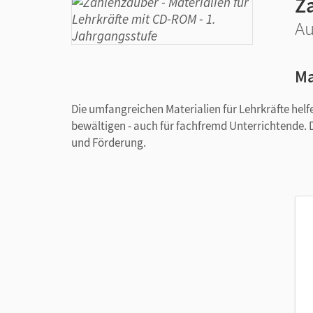
Z
Au
Ma
Die umfangreichen Materialien für Lehrkräfte he
bewältigen - auch für fachfremd Unterrichtende. 
und Förderung.