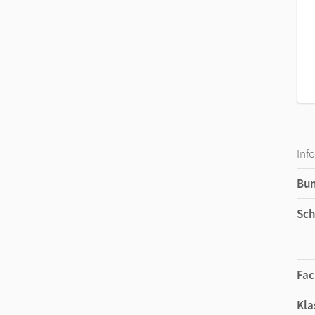
Inf
Bu
Sch
Fac
Kla