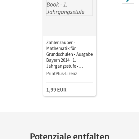
Zahlenzauber ·
Mathematik für
Grundschulen • Ausgabe
Bayern 2014 · 1.
Jahrgangsstufe •
Schulbuch als E-Book
PrintPlus-Lizenz
1,99 EUR
Potenziale entfalten