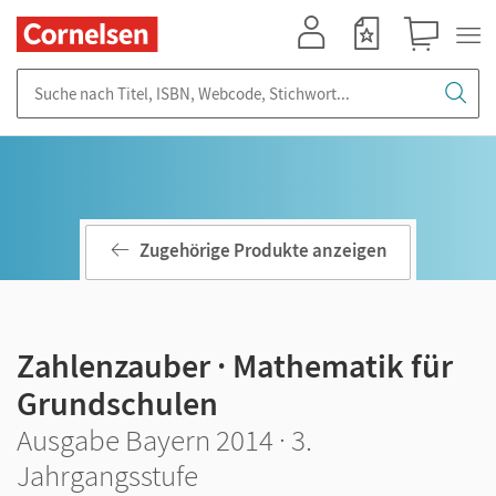
Mein Konto
Merkzettel
Warenkorb
Suche nach Titel, ISBN, Webcode, Stichwort...
Zugehörige Produkte anzeigen
Zahlenzauber · Mathematik für
Grundschulen
Ausgabe Bayern 2014 · 3.
Jahrgangsstufe