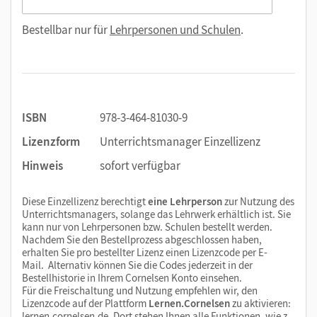
Bestellbar nur für
Lehrpersonen und Schulen
.
ISBN
978-3-464-81030-9
Lizenzform
Unterrichtsmanager Einzellizenz
Hinweis
sofort verfügbar
Diese Einzellizenz berechtigt
eine Lehrperson
zur Nutzung des
Unterrichtsmanagers, solange das Lehrwerk erhältlich ist. Sie
kann nur von Lehrpersonen bzw. Schulen bestellt werden.
Nachdem Sie den Bestellprozess abgeschlossen haben,
erhalten Sie pro bestellter Lizenz einen Lizenzcode per E-
Mail. Alternativ können Sie die Codes jederzeit in der
Bestellhistorie in Ihrem Cornelsen Konto einsehen.
Für die Freischaltung und Nutzung empfehlen wir, den
Lizenzcode auf der Plattform
Lernen.Cornelsen
zu aktivieren:
lernen.cornelsen.de
. Dort stehen Ihnen alle Funktionen, wie z.