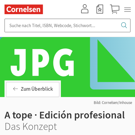
Mein Konto
Merkzettel
Warenkorb
Suche nach Titel, ISBN, Webcode, Stichwort...
Zum Überblick
Bild: Cornelsen/Inhouse
A tope · Edición profesional
Das Konzept