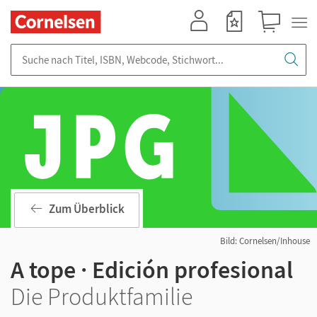
Mein Konto
Merkzettel
Warenkorb
Suche nach Titel, ISBN, Webcode, Stichwort...
Zum Überblick
Bild: Cornelsen/Inhouse
A tope · Edición profesional
Die Produktfamilie