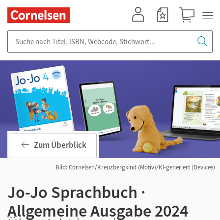
Mein Konto
Merkzettel
Warenkorb
Suche nach Titel, ISBN, Webcode, Stichwort...
Zum Überblick
Bild: Cornelsen/Kreuzbergkind (Motiv)/KI-generiert (Devices)
Jo-Jo Sprachbuch ·
Allgemeine Ausgabe 2024