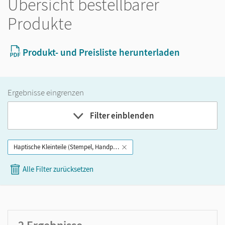
Übersicht bestellbarer
Produkte
Produkt- und Preisliste herunterladen
Ergebnisse eingrenzen
Filter einblenden
Haptische Kleinteile (Stempel, Handpuppen etc.)
Band
Alle Filter zurücksetzen
Klassenstufe
GER-Niveau
Produktart