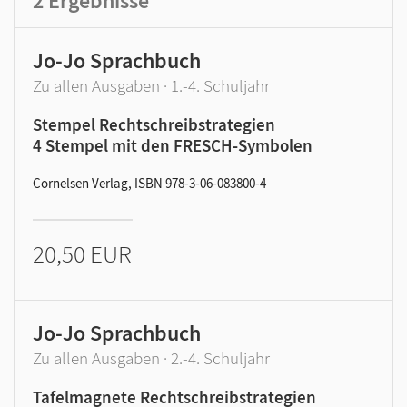
2
Ergebnisse
Jo-Jo Sprachbuch
Zu allen Ausgaben · 1.-4. Schuljahr
Stempel Rechtschreibstrategien
4 Stempel mit den FRESCH-Symbolen
Cornelsen Verlag, ISBN 978-3-06-083800-4
20,50 EUR
Jo-Jo Sprachbuch
Zu allen Ausgaben · 2.-4. Schuljahr
Tafelmagnete Rechtschreibstrategien