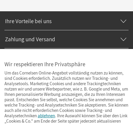
Ihre Vorteile bei uns
Zahlung und Versand
Wir respektieren Ihre Privatsphäre
Um das Cornelsen Online-Angebot vollständig nutzen zu können,
sind Cookies erforderlich. Zusätzlich nutzen wir Tracking- und
Analysetools. Marketing Cookies und andere Trackingtechniken
nutzen wir und unsere Werbepartner, wie z. B. Google und Meta, um
Ihnen personalisierte Werbung anzuzeigen, die zu Ihren Interessen
passt. Entscheiden Sie selbst, welche Cookies Sie annehmen und
welche Tracking- und Analysetechniken Sie akzeptieren. Sie können
auch alle nicht erforderlichen Cookies sowie Tracking- und
Analysetechniken
ablehnen
. Ihre Auswahl können Sie über den Link
„Cookies & Co.“ am Ende der Seite später jederzeit aktualisieren
Impressum
AGB
Datenschutz
Barrierefreiheit
Cookies & Co.