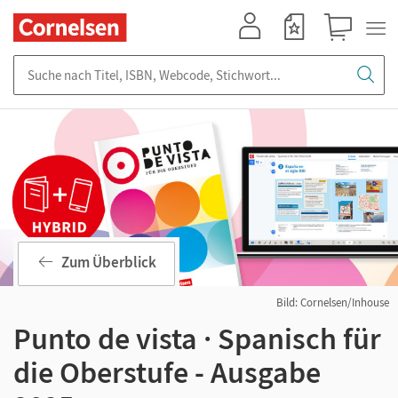
Mein Konto
Merkzettel
Warenkorb
Suche nach Titel, ISBN, Webcode, Stichwort...
Zum Überblick
Bild: Cornelsen/Inhouse
Punto de vista · Spanisch für
die Oberstufe - Ausgabe