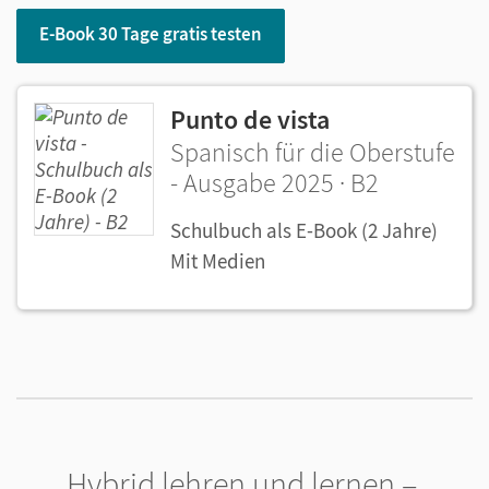
E-Book 30 Tage gratis testen
Punto de vista
Spanisch für die Oberstufe
- Ausgabe 2025 · B2
Schulbuch als E-Book (2 Jahre)
Mit Medien
Hybrid lehren und lernen –