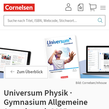
Mein Konto
Merkzettel
Warenkorb
Suche nach Titel, ISBN, Webcode, Stichwort...
Zum Überblick
Bild: Cornelsen/Inhouse
Universum Physik ·
Gymnasium Allgemeine