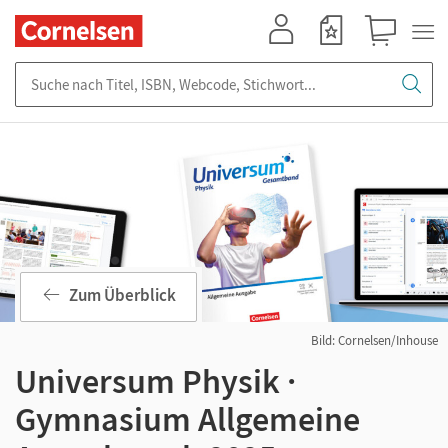
Mein Konto
Merkzettel
Warenkorb
Suche nach Titel, ISBN, Webcode, Stichwort...
Zum Überblick
Bild: Cornelsen/Inhouse
Universum Physik ·
Gymnasium Allgemeine