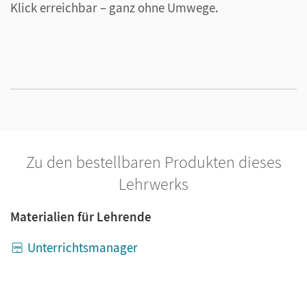
Klick erreichbar – ganz ohne Umwege.
L
P
o
Zu den bestellbaren Produkten dieses
Lehrwerks
Materialien für Lehrende
Unterrichtsmanager