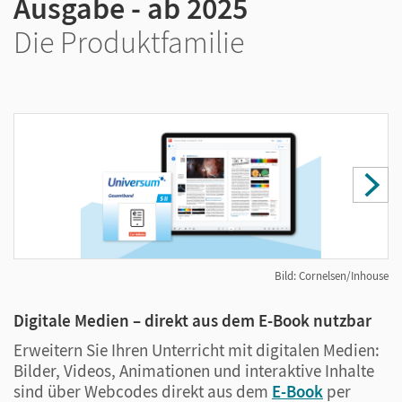
Ausgabe - ab 2025
Die Produktfamilie
Bild: Cornelsen/Inhouse
Digitale Medien – direkt aus dem E-Book nutzbar
U
Erweitern Sie Ihren Unterricht mit digitalen Medien:
D
Bilder, Videos, Animationen und interaktive Inhalte
U
sind über Webcodes direkt aus dem
E-Book
per
S