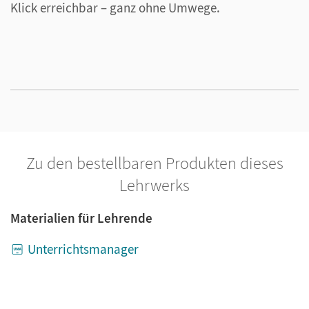
Klick erreichbar – ganz ohne Umwege.
L
P
o
Zu den bestellbaren Produkten dieses
Lehrwerks
Materialien für Lehrende
Unterrichtsmanager