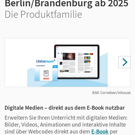
Berlin/Brandenburg ab 2025
Die Produktfamilie
Bild: Cornelsen/Inhouse
Digitale Medien – direkt aus dem E-Book nutzbar
U
Erweitern Sie Ihren Unterricht mit digitalen Medien:
D
Bilder, Videos, Animationen und interaktive Inhalte
U
sind über Webcodes direkt aus dem
E-Book
per
S