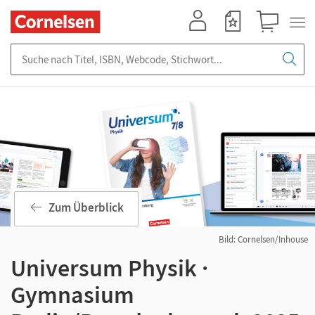
Mein Konto
Merkzettel
Warenkorb
Suche nach Titel, ISBN, Webcode, Stichwort...
Zum Überblick
Bild: Cornelsen/Inhouse
Universum Physik ·
Gymnasium