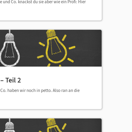
e und Co. knackst du sie aber wie ein Profi: Hier
– Teil 2
Co. haben wir noch in petto. Also ran an die