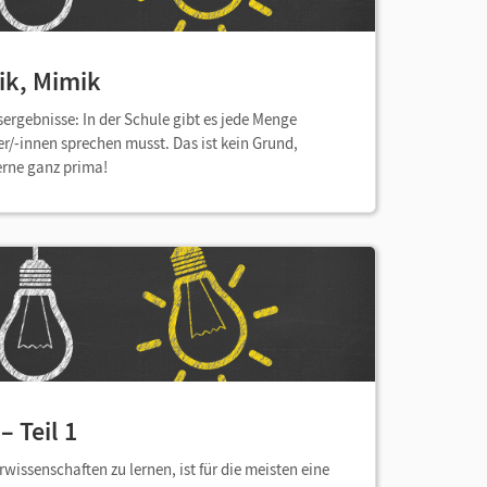
ik, Mimik
sergebnisse: In der Schule gibt es jede Menge
er/-innen sprechen musst. Das ist kein Grund,
erne ganz prima!
– Teil 1
rwissenschaften zu lernen, ist für die meisten eine