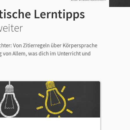
ische Lerntipps
weiter
ichter: Von Zitierregeln über Körpersprache
 von Allem, was dich im Unterricht und