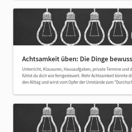
Achtsamkeit üben: Die Dinge bewu
Unterricht, Klausuren, Hausaufgaben, private Termine und
fühlst du dich wie ferngesteuert. Mehr Achtsamkeit könnte d
den Alltag und wirst vom Opfer der Umstände zum "Durchsc