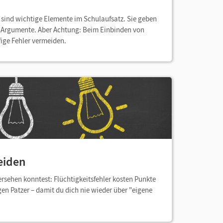
n
sind wichtige Elemente im Schulaufsatz. Sie geben
 Argumente. Aber Achtung: Beim Einbinden von
fige Fehler vermeiden.
eiden
bersehen konntest: Flüchtigkeitsfehler kosten Punkte
igen Patzer – damit du dich nie wieder über "eigene