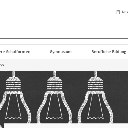
Mag
lere Schulformen
Gymnasium
Berufliche Bildung
pps