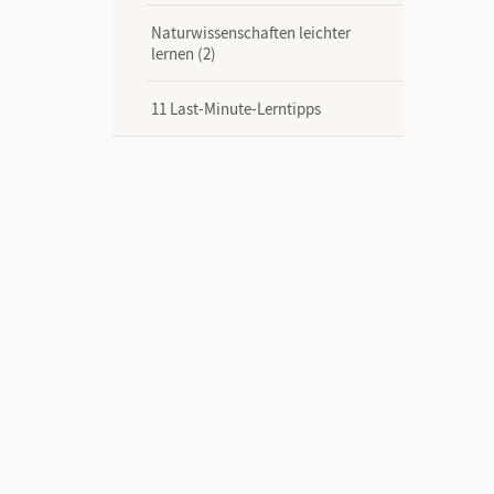
Naturwissenschaften leichter
lernen (2)
11 Last-Minute-Lerntipps