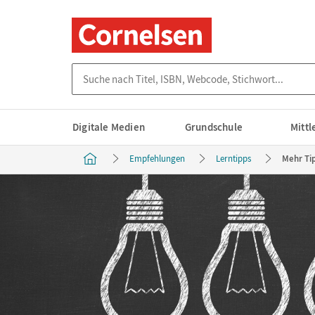
Suche nach Titel, ISBN, Webcode, Stichwort...
Digitale Medien
Grundschule
Mitt
Empfehlungen
Lerntipps
Mehr Ti