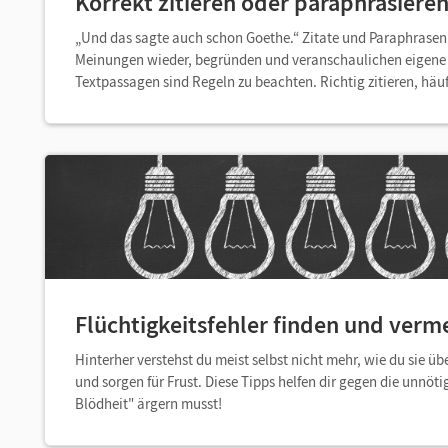
Korrekt zitieren oder paraphrasiere
„Und das sagte auch schon Goethe.“ Zitate und Paraphrasen 
Meinungen wieder, begründen und veranschaulichen eigene
Textpassagen sind Regeln zu beachten. Richtig zitieren, häu
Flüchtigkeitsfehler finden und verm
Hinterher verstehst du meist selbst nicht mehr, wie du sie ü
und sorgen für Frust. Diese Tipps helfen dir gegen die unnöt
Blödheit" ärgern musst!