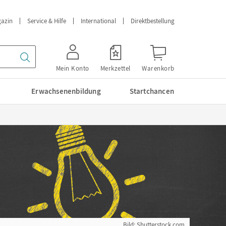
azin
Service & Hilfe
International
Direktbestellung
Mein Konto
Merkzettel
Warenkorb
Erwachsenenbildung
Startchancen
Bild: Shutterstock.com