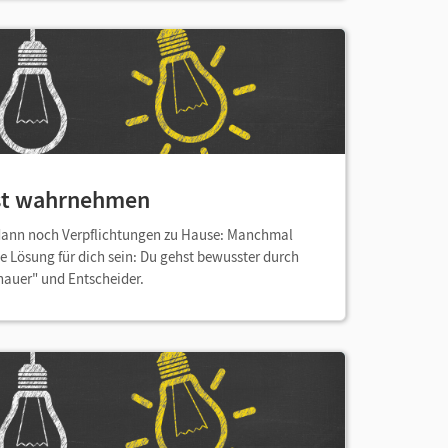
sst wahrnehmen
 dann noch Verpflichtungen zu Hause: Manchmal
ie Lösung für dich sein: Du gehst bewusster durch
hauer" und Entscheider.