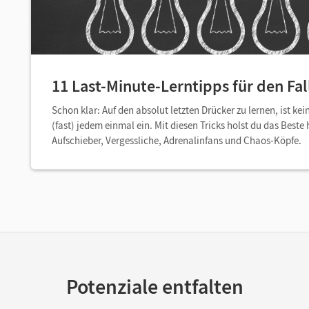
11 Last-Minute-Lerntipps für den Fall
Schon klar: Auf den absolut letzten Drücker zu lernen, ist kein
(fast) jedem einmal ein. Mit diesen Tricks holst du das Best
Aufschieber, Vergessliche, Adrenalinfans und Chaos-Köpfe.
Potenziale entfalten