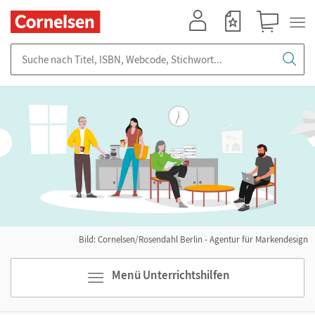
Mein Konto
Merkzettel
Warenkorb
Suche nach Titel, ISBN, Webcode, Stichwort...
Bild: Cornelsen/Rosendahl Berlin - Agentur für Markendesign
Menü Unterrichtshilfen