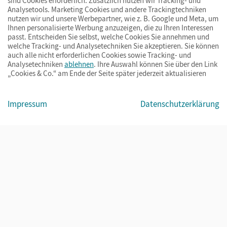
sind Cookies erforderlich. Zusätzlich nutzen wir Tracking- und
Analysetools. Marketing Cookies und andere Trackingtechniken
nutzen wir und unsere Werbepartner, wie z. B. Google und Meta, um
Ihnen personalisierte Werbung anzuzeigen, die zu Ihren Interessen
passt. Entscheiden Sie selbst, welche Cookies Sie annehmen und
welche Tracking- und Analysetechniken Sie akzeptieren. Sie können
auch alle nicht erforderlichen Cookies sowie Tracking- und
Analysetechniken
ablehnen
. Ihre Auswahl können Sie über den Link
„Cookies & Co.“ am Ende der Seite später jederzeit aktualisieren
Impressum
AGB
Datenschutz
Barrierefreiheit
Cookies & Co.
Impressum
Datenschutzerklärung
© Cornelsen Verlag 2026