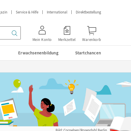
azin
Service & Hilfe
International
Direktbestellung
Mein Konto
Merkzettel
Warenkorb
Erwachsenenbildung
Startchancen
Bild: Cornelsen/Rosendahl Berlin