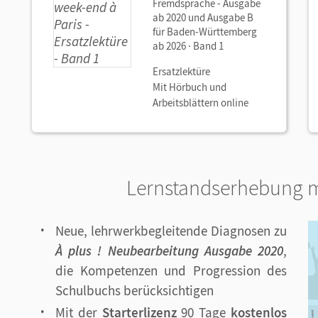
Fremdsprache - Ausgabe
ab 2020 und Ausgabe B
für Baden-Württemberg
ab 2026 · Band 1
Ersatzlektüre
Mit Hörbuch und
Arbeitsblättern online
Lernstandserhebung m
Neue, lehrwerkbegleitende Diagnosen zu
À plus ! Neubearbeitung Ausgabe 2020
,
die Kompetenzen und Progression des
Schulbuchs berücksichtigen
Mit der
Starterlizenz
90 Tage
kostenlos