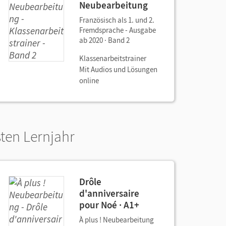
Neubearbeitung
Französisch als 1. und 2.
Fremdsprache - Ausgabe
ab 2020 · Band 2
Klassenarbeitstrainer
Mit Audios und Lösungen
online
ten Lernjahr
Drôle
d'anniversaire
pour Noé · A1+
À plus ! Neubearbeitung