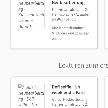
Neubearbeitung
Französisch als 1. und 2.
Fremdsprache - Ausgabe
ab 2020 · Band 1
Klassenarbeitstrainer
Mit Audios und Lösungen
online
Lektüren zum ers
Défi selfie · Un
week-end à Paris
À plus ! Neubearbeitung
Französisch als 1. und 2.