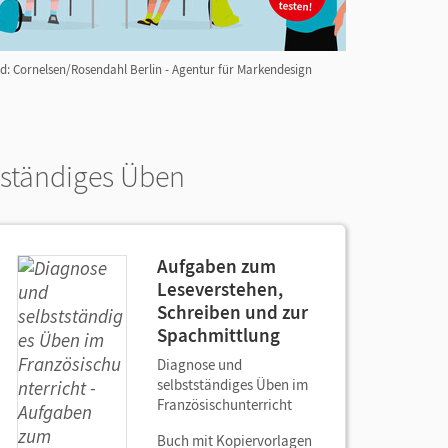
ld: Cornelsen/Rosendahl Berlin - Agentur für Markendesign
tständiges Üben
Aufgaben zum
Leseverstehen,
Schreiben und zur
Spachmittlung
Diagnose und
selbstständiges Üben im
Französischunterricht
Buch mit Kopiervorlagen