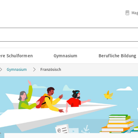
Mag
lere Schulformen
Gymnasium
Berufliche Bildung
Gymnasium
Französisch