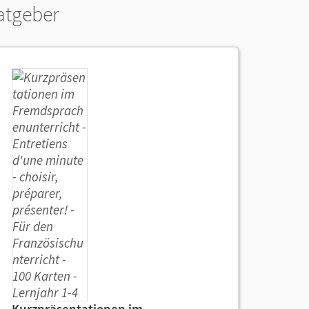
atgeber