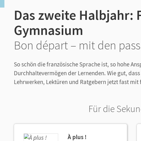
Das zweite Halbjahr:
Gymnasium
Bon départ – mit den pas
So schön die französische Sprache ist, so hohe An
Durchhaltevermögen der Lernenden. Wie gut, dass
Lehrwerken, Lektüren und Ratgebern jetzt fast mit 
Für die Sekun
À plus !