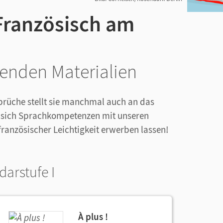
 Französisch am
senden Materialien
sprüche stellt sie manchmal auch an das
 sich Sprachkompetenzen mit unseren
französischer Leichtigkeit erwerben lassen!
darstufe I
À plus !