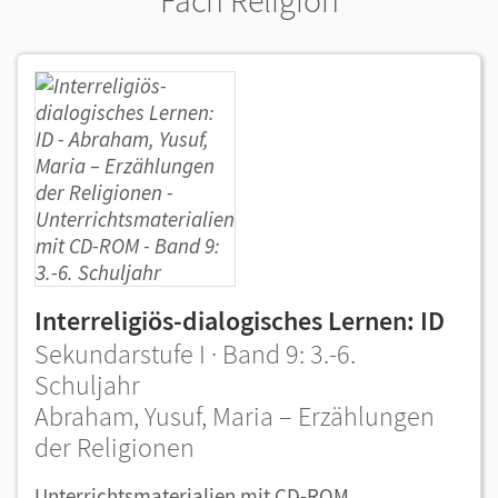
Fach Religion
Interreligiös-dialogisches Lernen: ID
Sekundarstufe I · Band 9: 3.-6.
Schuljahr
Abraham, Yusuf, Maria – Erzählungen
der Religionen
Unterrichtsmaterialien mit CD-ROM