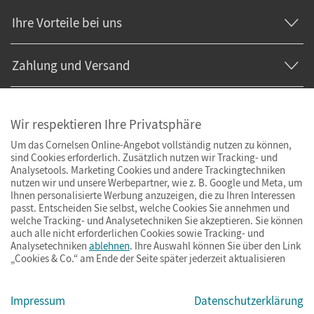
Ihre Vorteile bei uns
Zahlung und Versand
Wir respektieren Ihre Privatsphäre
Um das Cornelsen Online-Angebot vollständig nutzen zu können,
sind Cookies erforderlich. Zusätzlich nutzen wir Tracking- und
Analysetools. Marketing Cookies und andere Trackingtechniken
nutzen wir und unsere Werbepartner, wie z. B. Google und Meta, um
Ihnen personalisierte Werbung anzuzeigen, die zu Ihren Interessen
passt. Entscheiden Sie selbst, welche Cookies Sie annehmen und
welche Tracking- und Analysetechniken Sie akzeptieren. Sie können
auch alle nicht erforderlichen Cookies sowie Tracking- und
Analysetechniken
ablehnen
. Ihre Auswahl können Sie über den Link
„Cookies & Co.“ am Ende der Seite später jederzeit aktualisieren
Impressum
AGB
Datenschutz
Barrierefreiheit
Cookies & Co.
Impressum
Datenschutzerklärung
© Cornelsen Verlag 2026