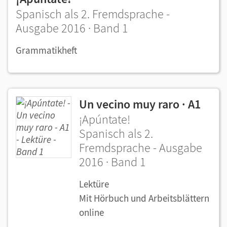
Spanisch als 2. Fremdsprache -
Ausgabe 2016 · Band 1
Grammatikheft
Un vecino muy raro · A1
¡Apúntate!
Spanisch als 2.
Fremdsprache - Ausgabe
2016 · Band 1
Lektüre
Mit Hörbuch und Arbeitsblättern
online