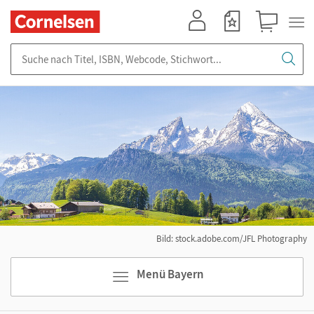
Mein Konto
Merkzettel
Warenkorb
Suche nach Titel, ISBN, Webcode, Stichwort...
Bild: stock.adobe.com/JFL Photography
Menü Bayern