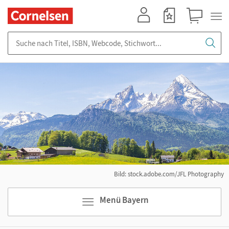
Mein Konto
Merkzettel
Warenkorb
Suche nach Titel, ISBN, Webcode, Stichwort...
Bild: stock.adobe.com/JFL Photography
Menü Bayern