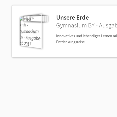
Unsere Erde
Gymnasium BY - Ausgab
Innovatives und lebendiges Lernen m
Entdeckungsreise.