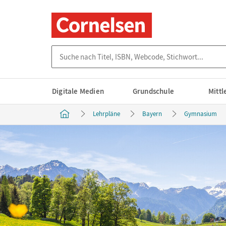
Suche nach Titel, ISBN, Webcode, Stichwort...
Digitale Medien
Grundschule
Mitt
Lehrpläne
Bayern
Gymnasium