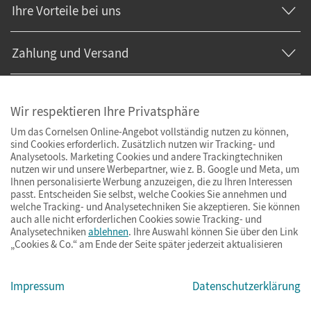
Ihre Vorteile bei uns
Zahlung und Versand
Wir respektieren Ihre Privatsphäre
Um das Cornelsen Online-Angebot vollständig nutzen zu können,
sind Cookies erforderlich. Zusätzlich nutzen wir Tracking- und
Analysetools. Marketing Cookies und andere Trackingtechniken
nutzen wir und unsere Werbepartner, wie z. B. Google und Meta, um
Ihnen personalisierte Werbung anzuzeigen, die zu Ihren Interessen
passt. Entscheiden Sie selbst, welche Cookies Sie annehmen und
welche Tracking- und Analysetechniken Sie akzeptieren. Sie können
auch alle nicht erforderlichen Cookies sowie Tracking- und
Analysetechniken
ablehnen
. Ihre Auswahl können Sie über den Link
„Cookies & Co.“ am Ende der Seite später jederzeit aktualisieren
Impressum
AGB
Datenschutz
Barrierefreiheit
Cookies & Co.
Impressum
Datenschutzerklärung
© Cornelsen Verlag 2026