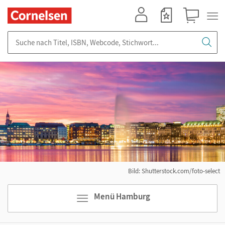
Mein Konto
Merkzettel
Warenkorb
Suche nach Titel, ISBN, Webcode, Stichwort...
Bild: Shutterstock.com/foto-select
Menü Hamburg