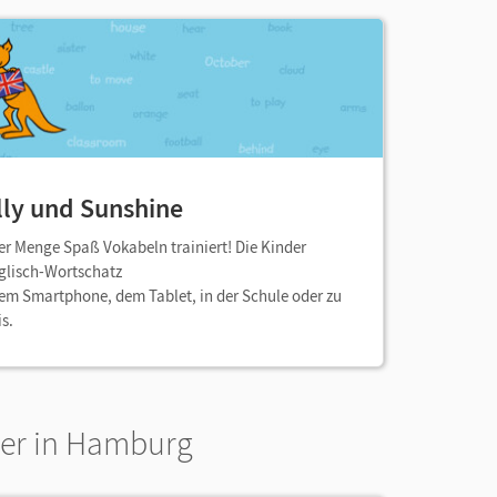
lly
und
Sunshine
er Menge Spaß Vokabeln trainiert! Die Kinder
glisch-Wortschatz
dem Smartphone, dem Tablet, in der Schule oder zu
s.
ner in Hamburg