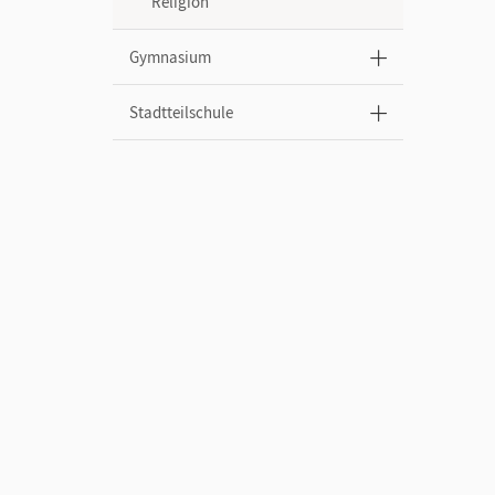
Religion
Gymnasium
Stadtteilschule