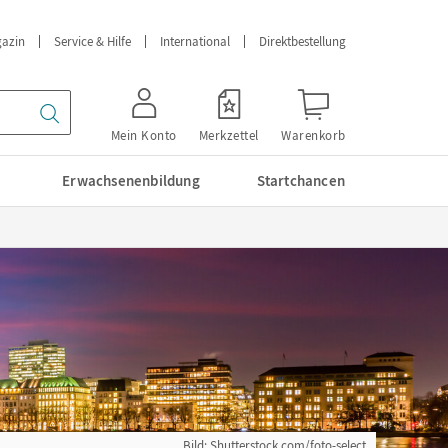
azin
Service & Hilfe
International
Direktbestellung
Mein Konto
Merkzettel
Warenkorb
Erwachsenenbildung
Startchancen
Bild: Shutterstock.com/foto-select