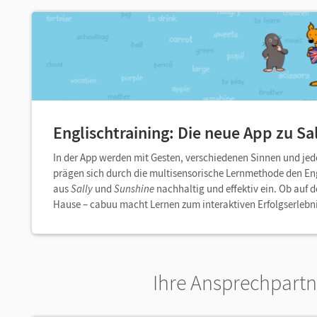
Englischtraining: Die neue App zu Sa
In der App werden mit Gesten, verschiedenen Sinnen und jed
prägen sich durch die
multisensorische Lernmethode
den En
aus
Sally
und
Sunshine
nachhaltig und effektiv
ein. Ob auf 
Hause – cabuu macht Lernen zum interaktiven Erfolgserlebni
Ihre Ansprechpart