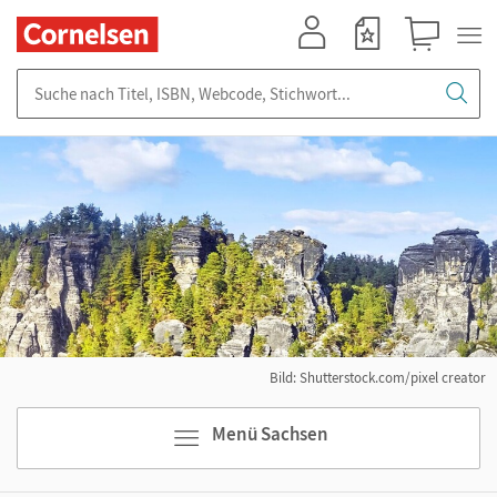
Mein Konto
Merkzettel
Warenkorb
Suche nach Titel, ISBN, Webcode, Stichwort...
Bild: Shutterstock.com/pixel creator
Menü Sachsen