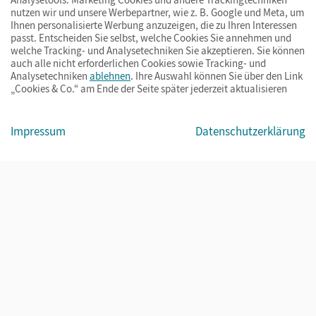
nutzen wir und unsere Werbepartner, wie z. B. Google und Meta, um
Ihnen personalisierte Werbung anzuzeigen, die zu Ihren Interessen
passt. Entscheiden Sie selbst, welche Cookies Sie annehmen und
welche Tracking- und Analysetechniken Sie akzeptieren. Sie können
auch alle nicht erforderlichen Cookies sowie Tracking- und
Analysetechniken
ablehnen
. Ihre Auswahl können Sie über den Link
„Cookies & Co.“ am Ende der Seite später jederzeit aktualisieren
Impressum
AGB
Datenschutz
Barrierefreiheit
Cookies & Co.
Impressum
Datenschutzerklärung
© Cornelsen Verlag 2026